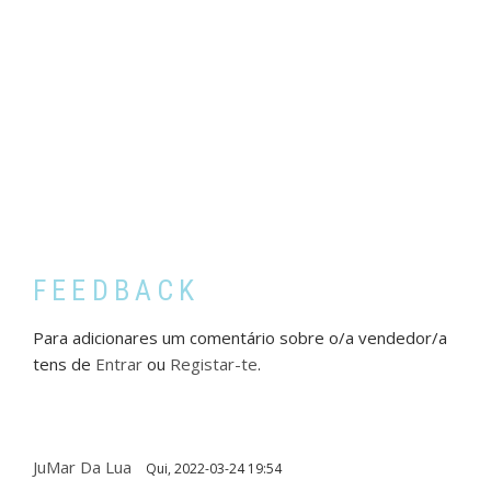
FEEDBACK
Para adicionares um comentário sobre o/a vendedor/a
tens de
Entrar
ou
Registar-te
.
JuMar Da Lua
Qui, 2022-03-24 19:54