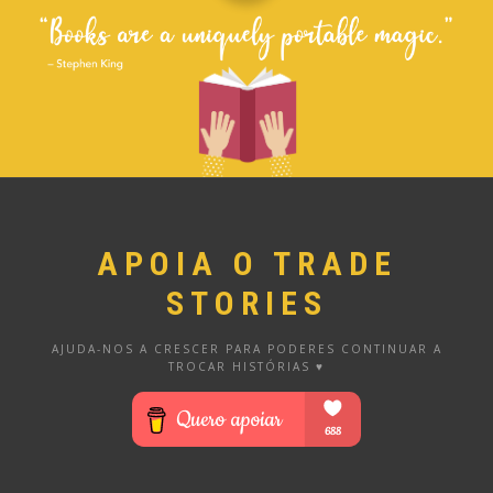
APOIA O TRADE
STORIES
AJUDA-NOS A CRESCER PARA PODERES CONTINUAR A
TROCAR HISTÓRIAS ♥