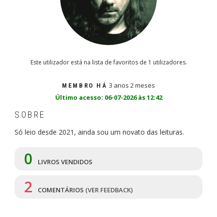
Este utilizador está na lista de favoritos de 1 utilizadores.
3 anos 2 meses
MEMBRO HÁ
Último acesso: 06-07-2026 às 12:42
SOBRE
Só leio desde 2021, ainda sou um novato das leituras.
0
LIVROS VENDIDOS
2
COMENTÁRIOS
(VER FEEDBACK)