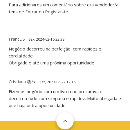
Para adicionares um comentário sobre o/a vendedor/a
tens de
Entrar
ou
Registar-te
.
FrancDS
Sex, 2024-02-16 22:38
Negócio decorreu na perfeição, com rapidez e
cordialidade.
Obrigado e até uma próxima oportunidade
Cristiana 📚🐾
Ter, 2023-08-22 12:16
Fizemos negócio com um livro que procurava e
decorreu tudo com simpatia e rapidez. Muito obrigada e
que haja outra oportunidade.