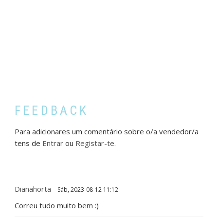
FEEDBACK
Para adicionares um comentário sobre o/a vendedor/a
tens de
Entrar
ou
Registar-te
.
Dianahorta
Sáb, 2023-08-12 11:12
Correu tudo muito bem :)