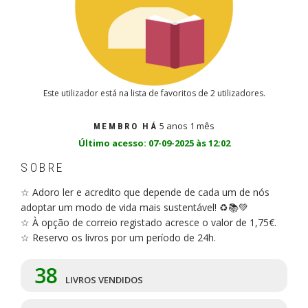
Este utilizador está na lista de favoritos de 2 utilizadores.
5 anos 1 mês
MEMBRO HÁ
Último acesso: 07-09-2025 às 12:02
SOBRE
☆ Adoro ler e acredito que depende de cada um de nós
adoptar um modo de vida mais sustentável! ♻️📚💚
☆ À opção de correio registado acresce o valor de 1,75€.
☆ Reservo os livros por um período de 24h.
38
LIVROS VENDIDOS