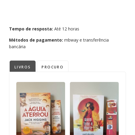
Tempo de resposta:
Até 12 horas
Métodos de pagamento:
mbway e transferência
bancária
LIVROS
PROCURO