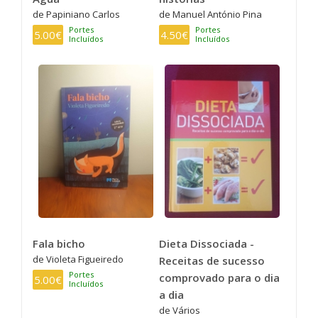
de Papiniano Carlos
de Manuel António Pina
Portes
Portes
5.00€
4.50€
Incluídos
Incluídos
Fala bicho
Dieta Dissociada -
de Violeta Figueiredo
Receitas de sucesso
Portes
comprovado para o dia
5.00€
Incluídos
a dia
de Vários