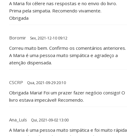
A Maria foi célere nas respostas e no envio do livro.
Prima pela simpatia. Recomendo vivamente.
Obrigada
Boromir
Sex, 2021-12-10 09:12
Correu muito bem. Confirmo os comentários anteriores.
A Maria é uma pessoa muito simpática e agradeço a
atenção dispensada.
CSCRP
Qua, 2021-09-29 20:10
Obrigada Maria! Foi um prazer fazer negócio consigo! O
livro estava impecável! Recomendo.
Ana_Luís
Qui, 2021-09-02 13:00
A Maria é uma pessoa muito simpática e foi muito rápida