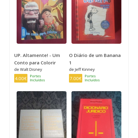
UP. Altamente! - Um
O Diário de um Banana
Conto para Colorir
1
de Walt Disney
de Jeff Kinney
Portes
Portes
4.00€
7.00€
Incluídos
Incluídos