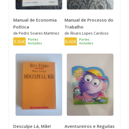
Manual de Economia
Manual de Processo do
Política
Trabalho
de Pedro Soares Martinez
de Álvaro Lopes Cardoso
Portes
Portes
5.50€
8.00€
Incluídos
Incluídos
Desculpe Lá, Mãe!
Aventureiros e Reguilas