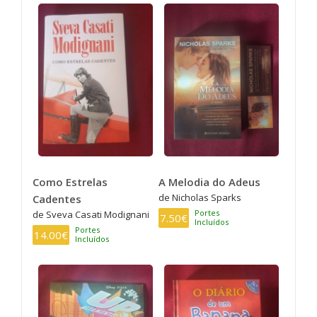
Como Estrelas
A Melodia do Adeus
de Nicholas Sparks
Cadentes
Portes
de Sveva Casati Modignani
7.50€
Incluídos
Portes
14.00€
Incluídos