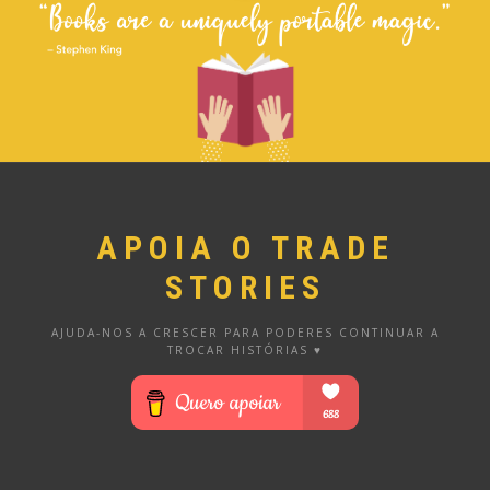
APOIA O TRADE
STORIES
AJUDA-NOS A CRESCER PARA PODERES CONTINUAR A
TROCAR HISTÓRIAS ♥