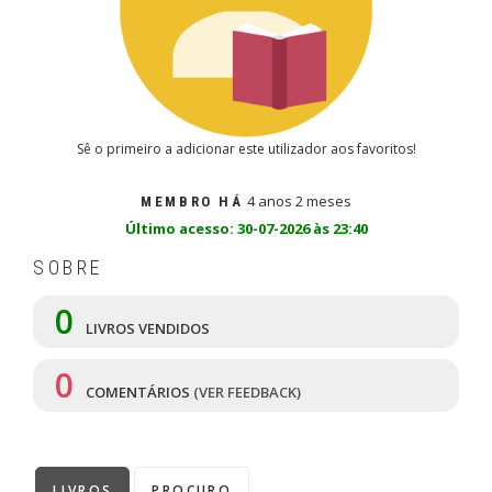
Sê o primeiro a adicionar este utilizador aos favoritos!
4 anos 2 meses
MEMBRO HÁ
Último acesso: 30-07-2026 às 23:40
SOBRE
0
LIVROS VENDIDOS
0
COMENTÁRIOS
(VER FEEDBACK)
LIVROS
PROCURO