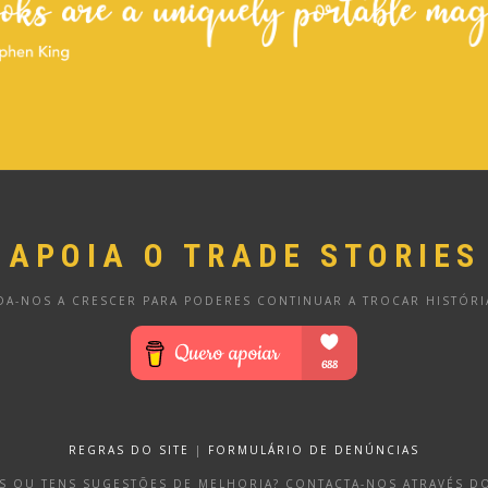
APOIA O TRADE STORIES
DA-NOS A CRESCER PARA PODERES CONTINUAR A TROCAR HISTÓRI
REGRAS DO SITE
|
FORMULÁRIO DE DENÚNCIAS
OS OU TENS SUGESTÕES DE MELHORIA? CONTACTA-NOS ATRAVÉS 