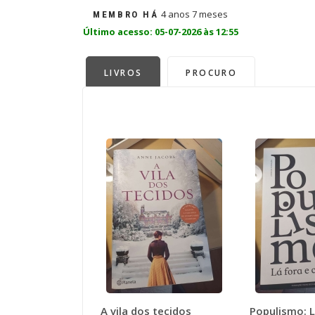
4 anos 7 meses
MEMBRO HÁ
Último acesso: 05-07-2026 às 12:55
LIVROS
PROCURO
A vila dos tecidos
Populismo: L