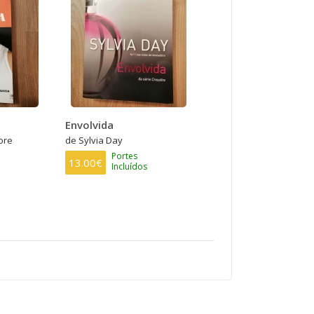
Envolvida
ore
de Sylvia Day
Portes
13.00€
Incluídos