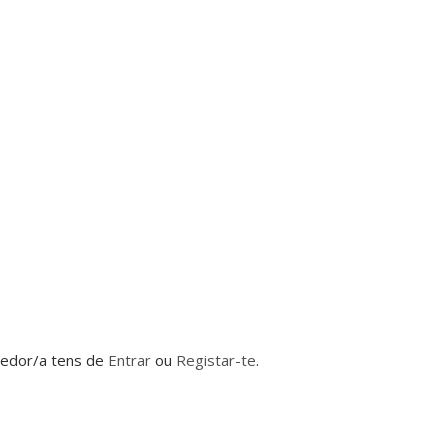
dedor/a tens de
Entrar
ou
Registar-te
.