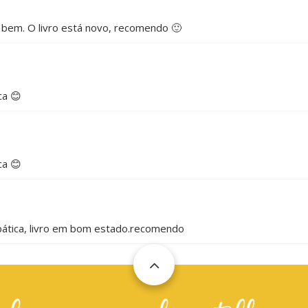
o bem. O livro está novo, recomendo 🙂
ca 😊
ca 😊
pática, livro em bom estado.recomendo