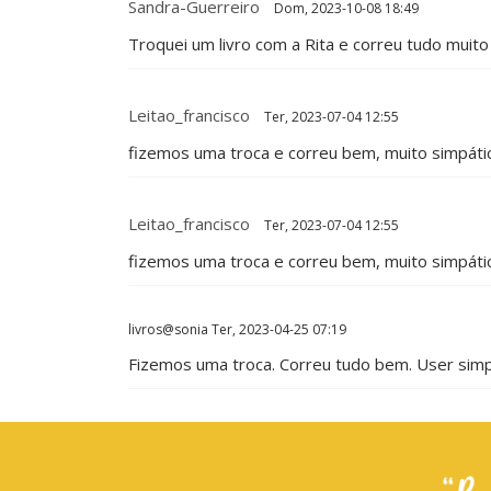
Sandra-Guerreiro
Dom, 2023-10-08 18:49
Troquei um livro com a Rita e correu tudo muit
Leitao_francisco
Ter, 2023-07-04 12:55
fizemos uma troca e correu bem, muito simpáti
Leitao_francisco
Ter, 2023-07-04 12:55
fizemos uma troca e correu bem, muito simpáti
livros@sonia
Ter, 2023-04-25 07:19
Fizemos uma troca. Correu tudo bem. User sim