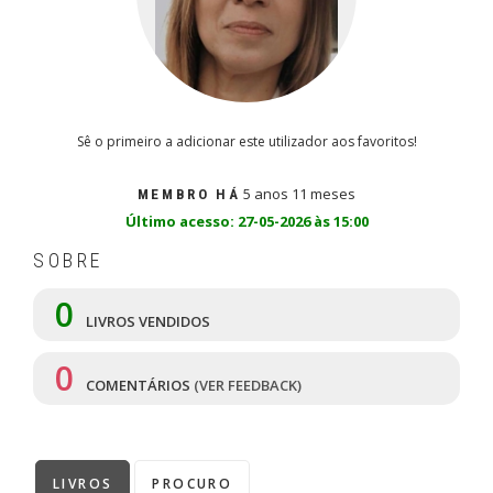
Sê o primeiro a adicionar este utilizador aos favoritos!
5 anos 11 meses
MEMBRO HÁ
Último acesso: 27-05-2026 às 15:00
SOBRE
0
LIVROS VENDIDOS
0
COMENTÁRIOS
(VER FEEDBACK)
LIVROS
PROCURO