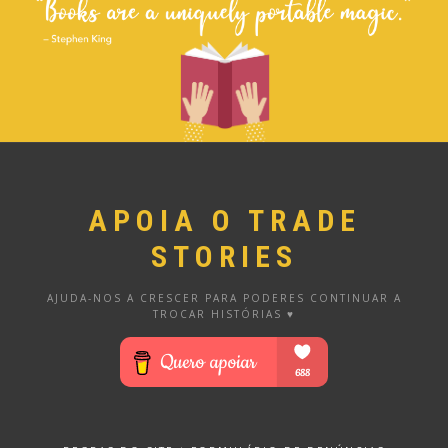
APOIA O TRADE
STORIES
AJUDA-NOS A CRESCER PARA PODERES CONTINUAR A
TROCAR HISTÓRIAS ♥