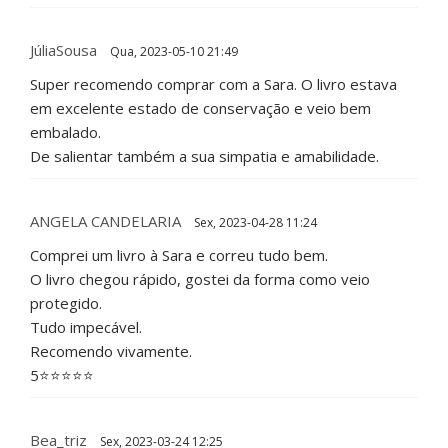
JúliaSousa
Qua, 2023-05-10 21:49
Super recomendo comprar com a Sara. O livro estava
em excelente estado de conservação e veio bem
embalado.
De salientar também a sua simpatia e amabilidade.
ANGELA CANDELARIA
Sex, 2023-04-28 11:24
Comprei um livro à Sara e correu tudo bem.
O livro chegou rápido, gostei da forma como veio
protegido.
Tudo impecável.
Recomendo vivamente.
5⭐️⭐️⭐️⭐️⭐️
Bea_triz
Sex, 2023-03-24 12:25