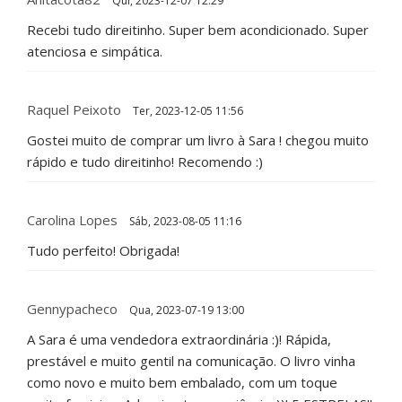
Qui, 2023-12-07 12:29
Recebi tudo direitinho. Super bem acondicionado. Super
atenciosa e simpática.
Raquel Peixoto
Ter, 2023-12-05 11:56
Gostei muito de comprar um livro à Sara ! chegou muito
rápido e tudo direitinho! Recomendo :)
Carolina Lopes
Sáb, 2023-08-05 11:16
Tudo perfeito! Obrigada!
Gennypacheco
Qua, 2023-07-19 13:00
A Sara é uma vendedora extraordinária :)! Rápida,
prestável e muito gentil na comunicação. O livro vinha
como novo e muito bem embalado, com um toque