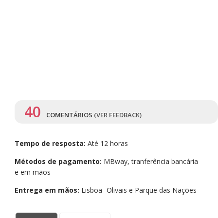
40
COMENTÁRIOS
(VER FEEDBACK)
Tempo de resposta:
Até 12 horas
Métodos de pagamento:
MBway, tranferência bancária
e em mãos
Entrega em mãos:
Lisboa- Olivais e Parque das Nações