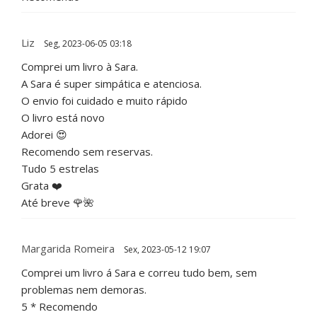
Liz
Seg, 2023-06-05 03:18
Comprei um livro à Sara.
A Sara é super simpática e atenciosa.
O envio foi cuidado e muito rápido
O livro está novo
Adorei 😍
Recomendo sem reservas.
Tudo 5 estrelas
Grata ❤️
Até breve 🌹🌺
Margarida Romeira
Sex, 2023-05-12 19:07
Comprei um livro á Sara e correu tudo bem, sem
problemas nem demoras.
5 * Recomendo