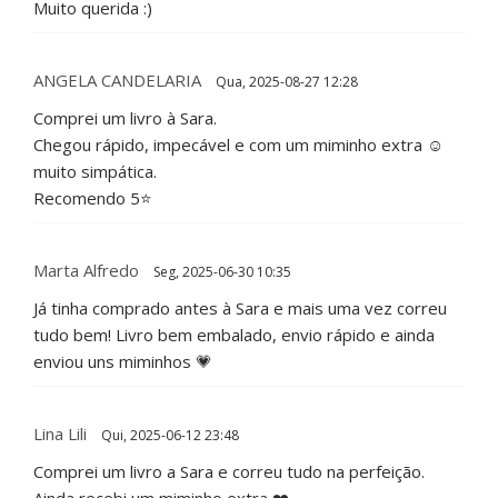
Muito querida :)
ANGELA CANDELARIA
Qua, 2025-08-27 12:28
Comprei um livro à Sara.
Chegou rápido, impecável e com um miminho extra ☺️
muito simpática.
Recomendo 5⭐️
Marta Alfredo
Seg, 2025-06-30 10:35
Já tinha comprado antes à Sara e mais uma vez correu
tudo bem! Livro bem embalado, envio rápido e ainda
enviou uns miminhos 💗
Lina Lili
Qui, 2025-06-12 23:48
Comprei um livro a Sara e correu tudo na perfeição.