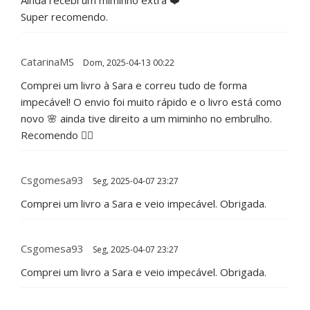
Ainda recebi um miminho extra ❤️
Super recomendo.
CatarinaMS
Dom, 2025-04-13 00:22
Comprei um livro à Sara e correu tudo de forma
impecável! O envio foi muito rápido e o livro está como
novo 🌸 ainda tive direito a um miminho no embrulho.
Recomendo 👌🏻
Csgomesa93
Seg, 2025-04-07 23:27
Comprei um livro a Sara e veio impecável. Obrigada.
Csgomesa93
Seg, 2025-04-07 23:27
Comprei um livro a Sara e veio impecável. Obrigada.