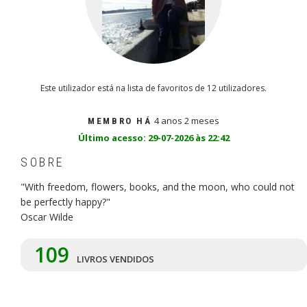
Este utilizador está na lista de favoritos de 12 utilizadores.
4 anos 2 meses
MEMBRO HÁ
Último acesso: 29-07-2026 às 22:42
SOBRE
"With freedom, flowers, books, and the moon, who could not
be perfectly happy?"
Oscar Wilde
109
LIVROS VENDIDOS