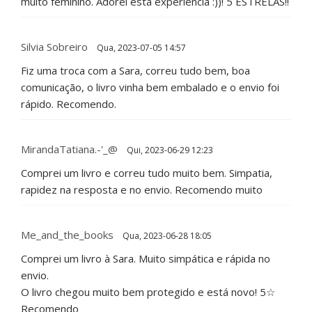
muito feminino. Adorei esta experiência :))! 5 ESTRELAS!!
Silvia Sobreiro
Qua, 2023-07-05 14:57
Fiz uma troca com a Sara, correu tudo bem, boa
comunicação, o livro vinha bem embalado e o envio foi
rápido. Recomendo.
MirandaTatiana.-'_@
Qui, 2023-06-29 12:23
Comprei um livro e correu tudo muito bem. Simpatia,
rapidez na resposta e no envio. Recomendo muito
Me_and_the_books
Qua, 2023-06-28 18:05
Comprei um livro à Sara. Muito simpática e rápida no
envio.
O livro chegou muito bem protegido e está novo! 5☆
Recomendo