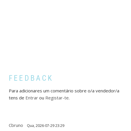
FEEDBACK
Para adicionares um comentário sobre o/a vendedor/a
tens de
Entrar
ou
Registar-te
.
Cbruno
Qua, 2026-07-29 23:29