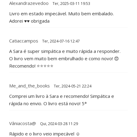
Alexandrazevedoo
Ter, 2025-03-11 19:53
Livro em estado impecável. Muito bem embalado.
Adorei ♥️♥️ obrigada
Catiaccampos
Ter, 2024-07-16 12:47
A Sara é super simpática e muito rápida a responder.
O livro vem muito bem embrulhado e como novo! 😍
Recomendo! ⭐⭐⭐⭐⭐
Me_and_the_books
Ter, 2024-05-21 22:24
Comprei um livro à Sara e recomendo! Simpática e
rápida no envio. O livro está novo! 5*
Vâniacosta@
Qui, 2024-03-28 11:29
Rápido e o livro veio impecável ☺️