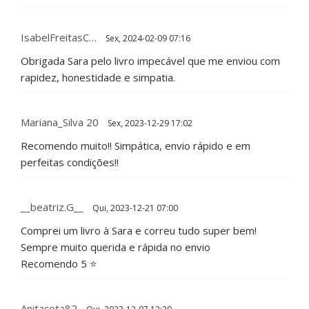
IsabelFreitasC…
Sex, 2024-02-09 07:16
Obrigada Sara pelo livro impecável que me enviou com
rapidez, honestidade e simpatia.
Mariana_Silva 20
Sex, 2023-12-29 17:02
Recomendo muito!! Simpática, envio rápido e em
perfeitas condições!!
__beatriz.g__
Qui, 2023-12-21 07:00
Comprei um livro à Sara e correu tudo super bem!
Sempre muito querida e rápida no envio
Recomendo 5 ⭐️
Anitacota82