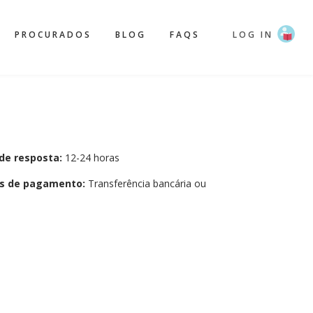
PROCURADOS
BLOG
FAQS
LOG IN
de resposta:
12-24 horas
s de pagamento:
Transferência bancária ou