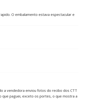
r rapido. O embalamento estava espectacular e
tudo a vendedora enviou fotos do recibo dos CTT
 que paguei, exceto os portes, o que mostra a