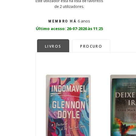
Este utilizador está na lista de favoritos
de 2 utilizadores.
6 anos
MEMBRO HÁ
Último acesso: 26-07-2026 às 11:25
LIVROS
PROCURO