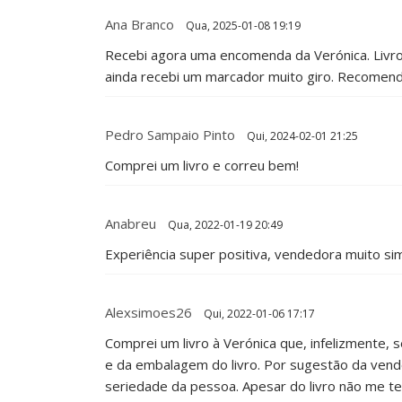
Ana Branco
Qua, 2025-01-08 19:19
Recebi agora uma encomenda da Verónica. Livro 
ainda recebi um marcador muito giro. Recomen
Pedro Sampaio Pinto
Qui, 2024-02-01 21:25
Comprei um livro e correu bem!
Anabreu
Qua, 2022-01-19 20:49
Experiência super positiva, vendedora muito si
Alexsimoes26
Qui, 2022-01-06 17:17
Comprei um livro à Verónica que, infelizmente, 
e da embalagem do livro. Por sugestão da vend
seriedade da pessoa. Apesar do livro não me te