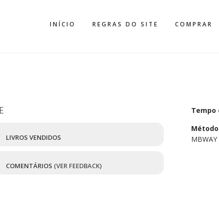
INÍCIO
REGRAS DO SITE
COMPRAR
E
Tempo 
Método
7
LIVROS VENDIDOS
MBWAY
8
COMENTÁRIOS
(VER FEEDBACK)