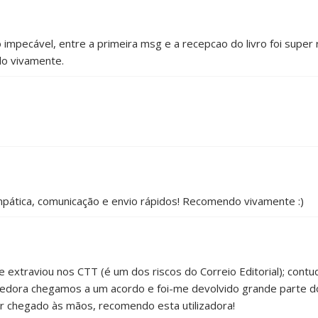
impecável, entre a primeira msg e a recepcao do livro foi supe
do vivamente.
mpática, comunicação e envio rápidos! Recomendo vivamente :)
se extraviou nos CTT (é um dos riscos do Correio Editorial); con
edora chegamos a um acordo e foi-me devolvido grande parte do
r chegado às mãos, recomendo esta utilizadora!