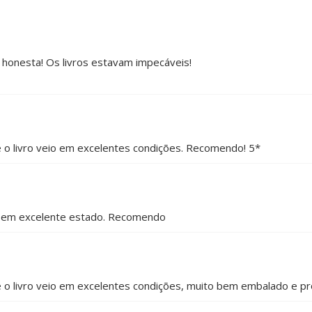
e honesta! Os livros estavam impecáveis!
 e o livro veio em excelentes condições. Recomendo! 5*
 e em excelente estado. Recomendo
o e o livro veio em excelentes condições, muito bem embalado e 