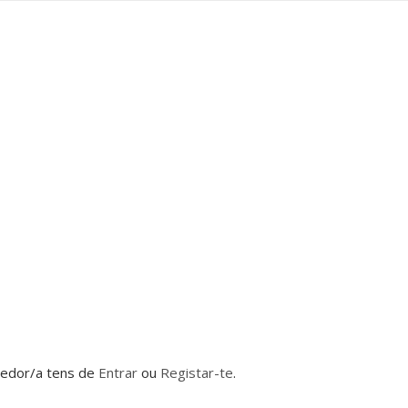
dedor/a tens de
Entrar
ou
Registar-te
.