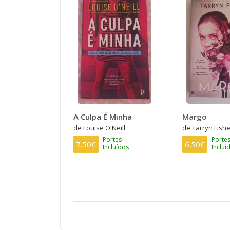
A Culpa É Minha
Margo
de Louise O'Neill
de Tarryn Fishe
Portes
Porte
7.50€
6.50€
Incluídos
Incluí
PAGINAÇÃO