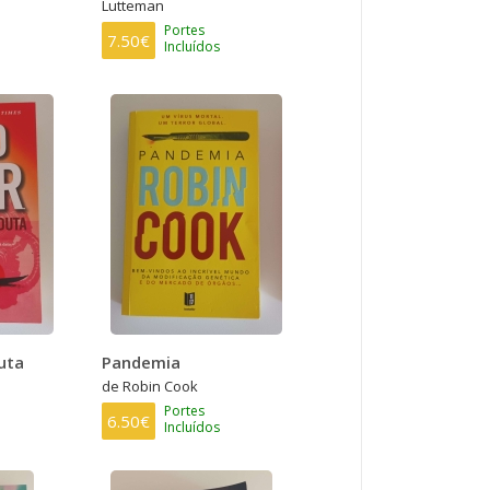
Lutteman
Portes
7.50€
Incluídos
uta
Pandemia
de Robin Cook
Portes
6.50€
Incluídos