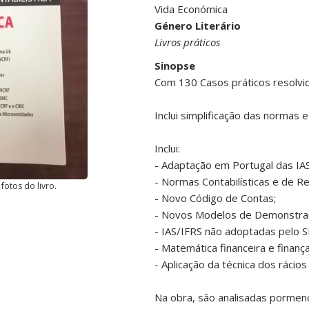
Vida Económica
Género Literário
Livros práticos
Sinopse
Com 130 Casos práticos resolvid
Inclui simplificação das normas 
Inclui:
- Adaptação em Portugal das IA
- Normas Contabilísticas e de Re
fotos do livro.
- Novo Código de Contas;
- Novos Modelos de Demonstraç
- IAS/IFRS não adoptadas pelo S
- Matemática financeira e finanç
- Aplicação da técnica dos rácio
Na obra, são analisadas pormen