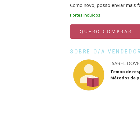
Como novo, posso enviar mais f
Portes Incluídos
QUERO COMPRAR
SOBRE O/A VENDEDO
ISABEL DOVE
Tempo de res
Métodos de 