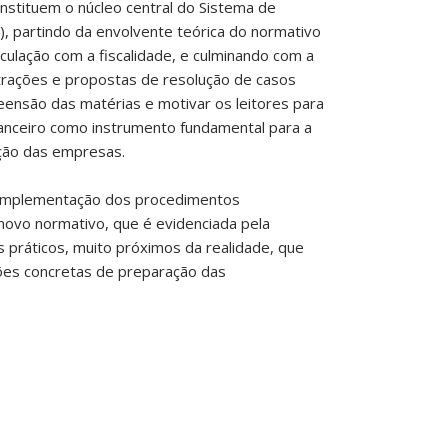
onstituem o núcleo central do Sistema de
), partindo da envolvente teórica do normativo
ticulação com a fiscalidade, e culminando com a
trações e propostas de resolução de casos
preensão das matérias e motivar os leitores para
nanceiro como instrumento fundamental para a
ção das empresas.
a implementação dos procedimentos
 novo normativo, que é evidenciada pela
 práticos, muito próximos da realidade, que
ações concretas de preparação das