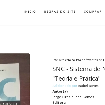
INÍCIO
REGRAS DO SITE
COMPRAR
Este livro está na lista de favoritos de 1
SNC - Sistema de N
"Teoria e Prática"
Adicionado por
Isabel Doves
Autor(a)
Jorge Pires e João Gomes
Editora