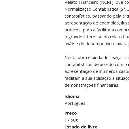
Relato Financeiro (NCRF), que c
Normalização Contabilística (SNC
contabilístico, passando pela ar
apresentação de exemplos, ilus
práticos, para a facilitar a com
o grande interesse do relato fi
análise do desempenho e avalia
Nesta obra é ainda de realçar 
contabilísticos de acordo com o
apresentação de inúmeros casos
facilitam a sua aplicação a situ
demonstrações financeiras.
Idioma
Português
Preço
17.50€
Estado do livro