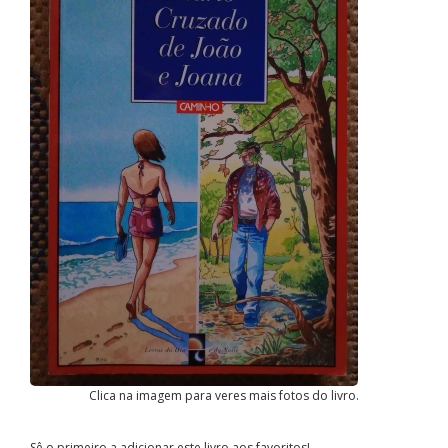
Clica na imagem para veres mais fotos do livro.
Sê o primeiro a adicionar este livro aos favoritos!