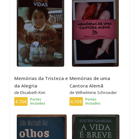
Memórias da Tristeza e
Memórias de uma
da Alegria
Cantora Alemã
de Elisabeth Kim
de Wilhelmine Schroeder
Portes
Portes
4.70€
4.70€
Incluídos
Incluídos