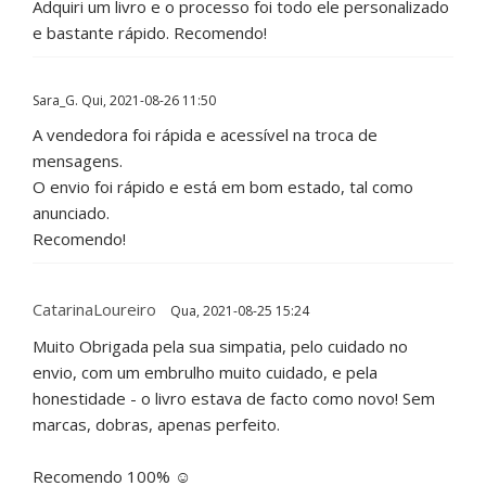
Adquiri um livro e o processo foi todo ele personalizado
e bastante rápido. Recomendo!
Sara_G.
Qui, 2021-08-26 11:50
A vendedora foi rápida e acessível na troca de
mensagens.
O envio foi rápido e está em bom estado, tal como
anunciado.
Recomendo!
CatarinaLoureiro
Qua, 2021-08-25 15:24
Muito Obrigada pela sua simpatia, pelo cuidado no
envio, com um embrulho muito cuidado, e pela
honestidade - o livro estava de facto como novo! Sem
marcas, dobras, apenas perfeito.
Recomendo 100% ☺️