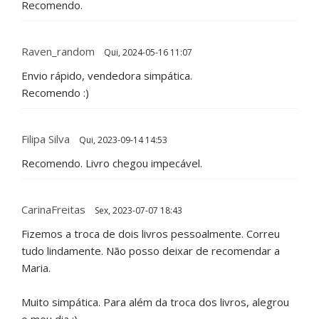
Recomendo.
Raven_random
Qui, 2024-05-16 11:07
Envio rápido, vendedora simpática.
Recomendo :)
Filipa Silva
Qui, 2023-09-14 14:53
Recomendo. Livro chegou impecável.
CarinaFreitas
Sex, 2023-07-07 18:43
Fizemos a troca de dois livros pessoalmente. Correu
tudo lindamente. Não posso deixar de recomendar a
Maria.
Muito simpática. Para além da troca dos livros, alegrou
o meu dia :)