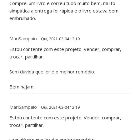
Comprei um livro e correu tudo muito bem, muito
simpática a entrega foi rápida e o livro estava bem
embrulhado.
MariSampaio
Qui, 2021-03-04 12:19
Estou contente com este projeto. Vender, comprar,
trocar, partilhar.
Sem dúvida que ler é o melhor remédio.
Bem hajam.
MariSampaio
Qui, 2021-03-04 12:19
Estou contente com este projeto. Vender, comprar,
trocar, partilhar.
Sem dúvida que ler é o melhor remédio.