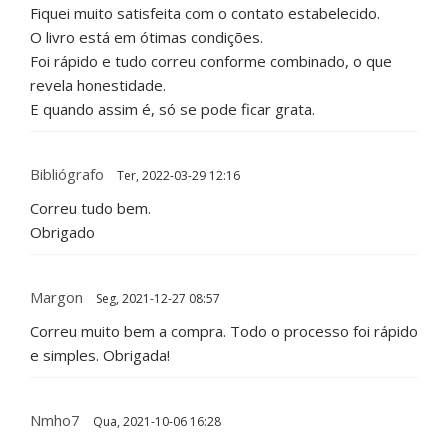
Fiquei muito satisfeita com o contato estabelecido.
O livro está em ótimas condições.
Foi rápido e tudo correu conforme combinado, o que
revela honestidade.
E quando assim é, só se pode ficar grata.
Bibliógrafo
Ter, 2022-03-29 12:16
Correu tudo bem.
Obrigado
Margon
Seg, 2021-12-27 08:57
Correu muito bem a compra. Todo o processo foi rápido
e simples. Obrigada!
Nmho7
Qua, 2021-10-06 16:28