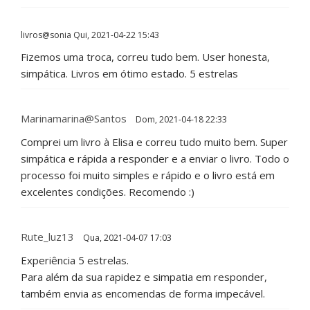
livros@sonia
Qui, 2021-04-22 15:43
Fizemos uma troca, correu tudo bem. User honesta,
simpática. Livros em ótimo estado. 5 estrelas
Marinamarina@santos
Dom, 2021-04-18 22:33
Comprei um livro à Elisa e correu tudo muito bem. Super
simpática e rápida a responder e a enviar o livro. Todo o
processo foi muito simples e rápido e o livro está em
excelentes condições. Recomendo :)
Rute_luz13
Qua, 2021-04-07 17:03
Experiência 5 estrelas.
Para além da sua rapidez e simpatia em responder,
também envia as encomendas de forma impecável.