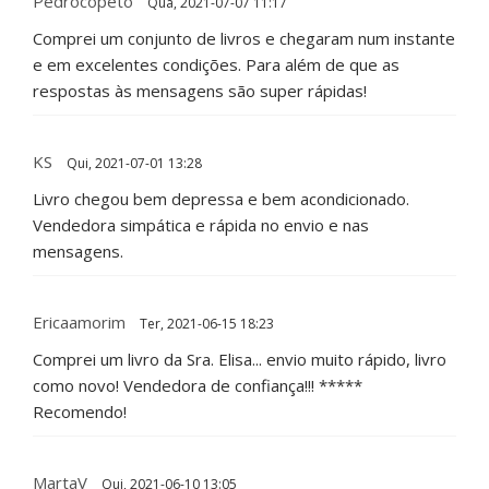
Pedrocopeto
Qua, 2021-07-07 11:17
Comprei um conjunto de livros e chegaram num instante
e em excelentes condições. Para além de que as
respostas às mensagens são super rápidas!
KS
Qui, 2021-07-01 13:28
Livro chegou bem depressa e bem acondicionado.
Vendedora simpática e rápida no envio e nas
mensagens.
Ericaamorim
Ter, 2021-06-15 18:23
Comprei um livro da Sra. Elisa... envio muito rápido, livro
como novo! Vendedora de confiança!!! *****
Recomendo!
MartaV
Qui, 2021-06-10 13:05