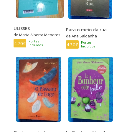
ULISSES
Para o meio da rua
de Maria Alberta Meneres
de Ana Saldanha
Portes
Portes
4.70€
4.30€
Incluídos
Incluídos