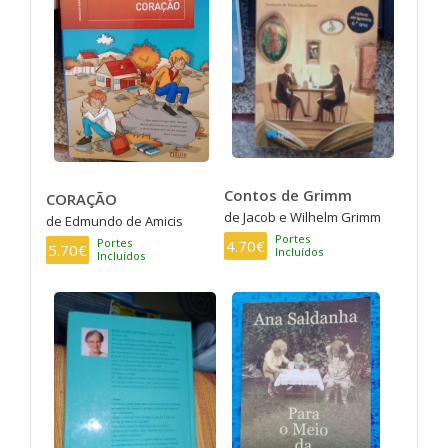
Contos de Grimm
CORAÇÃO
de Jacob e Wilhelm Grimm
de Edmundo de Amicis
Portes
Portes
4.70€
5.70€
Incluídos
Incluídos