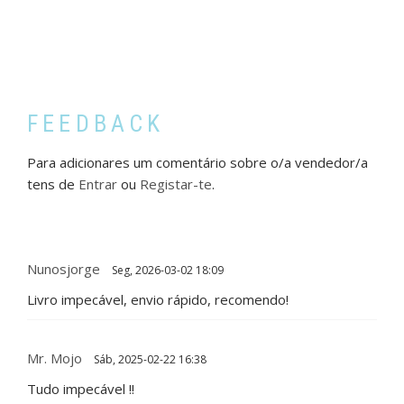
FEEDBACK
Para adicionares um comentário sobre o/a vendedor/a
tens de
Entrar
ou
Registar-te
.
Nunosjorge
Seg, 2026-03-02 18:09
Livro impecável, envio rápido, recomendo!
Mr. Mojo
Sáb, 2025-02-22 16:38
Tudo impecável !!