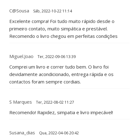
C@sousa
Sáb, 2022-10-22 11:14
Excelente compra! Foi tudo muito rápido desde o
primeiro contato, muito simpática e prestável.
Recomendo o livro chegou em perfeitas condições
Miguel.joao
Ter, 2022-09-06 13:39
Comprei um livro e correr tudo bem. O livro foi
devidamente acondicionado, entrega rápida e os
contactos foram sempre cordiais.
S Marques
Ter, 2022-08-02 11:27
Recomendo! Rapidez, simpatia e livro impecável!
Susana_dias
Qua, 2022-04-06 20:42