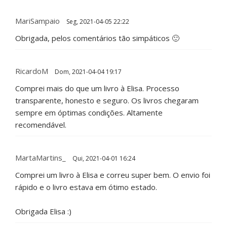
MariSampaio
Seg, 2021-04-05 22:22
Obrigada, pelos comentários tão simpáticos 🙂
RicardoM
Dom, 2021-04-04 19:17
Comprei mais do que um livro à Elisa. Processo
transparente, honesto e seguro. Os livros chegaram
sempre em óptimas condições. Altamente
recomendável.
MartaMartins_
Qui, 2021-04-01 16:24
Comprei um livro à Elisa e correu super bem. O envio foi
rápido e o livro estava em ótimo estado.
Obrigada Elisa :)