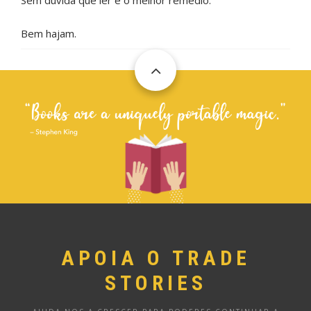
Bem hajam.
APOIA O TRADE
STORIES