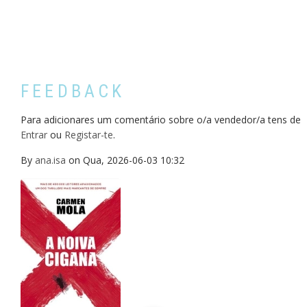
FEEDBACK
Para adicionares um comentário sobre o/a vendedor/a tens de
Entrar
ou
Registar-te
.
By
ana.isa
on
Qua, 2026-06-03 10:32