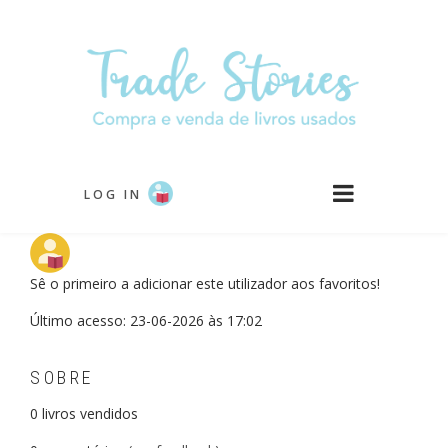
Passar
para
o
conteúdo
principal
LOG IN
Sê o primeiro a adicionar este utilizador aos favoritos!
Último acesso: 23-06-2026 às 17:02
SOBRE
0
livros vendidos