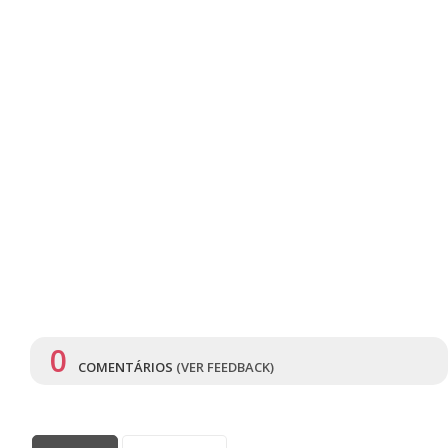
0
COMENTÁRIOS
(VER FEEDBACK)