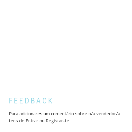
FEEDBACK
Para adicionares um comentário sobre o/a vendedor/a
tens de
Entrar
ou
Registar-te
.