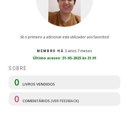
Sê o primeiro a adicionar este utilizador aos favoritos!
3 anos 7 meses
MEMBRO HÁ
Último acesso: 31-05-2025 às 21:01
SOBRE
0
LIVROS VENDIDOS
0
COMENTÁRIOS
(VER FEEDBACK)