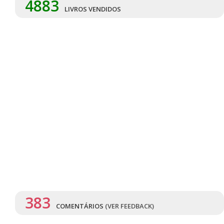
4883
LIVROS VENDIDOS
383
COMENTÁRIOS
(VER FEEDBACK)