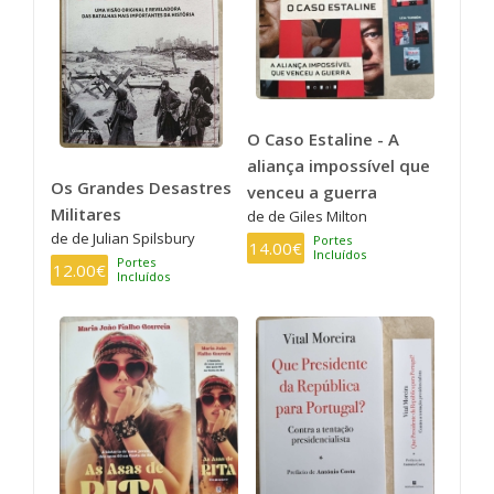
O Caso Estaline - A
aliança impossível que
Os Grandes Desastres
venceu a guerra
Militares
de de Giles Milton
de de Julian Spilsbury
Portes
14.00€
Incluídos
Portes
12.00€
Incluídos