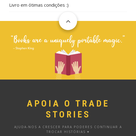
Livro em ótimas condições :)
APOIA O TRADE
STORIES
AJUDA-NOS A CRESCER PARA PODERES CONTINUAR A
TROCAR HISTÓRIAS ♥