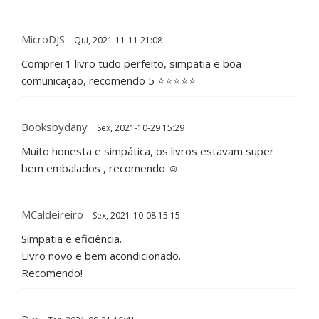
MicroDJS
Qui, 2021-11-11 21:08
Comprei 1 livro tudo perfeito, simpatia e boa
comunicação, recomendo 5 ⭐⭐⭐⭐⭐
Booksbydany
Sex, 2021-10-29 15:29
Muito honesta e simpática, os livros estavam super
bem embalados , recomendo ☺️
MCaldeireiro
Sex, 2021-10-08 15:15
Simpatia e eficiência.
Livro novo e bem acondicionado.
Recomendo!