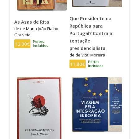
Que Presidente da
As Asas de Rita
República para
de de Maria João Fialho
Portugal? Contra a
Gouveia
tentação
Portes
12.00€
Incluídos
presidencialista
de de Vital Moreira
Portes
11.80€
Incluídos