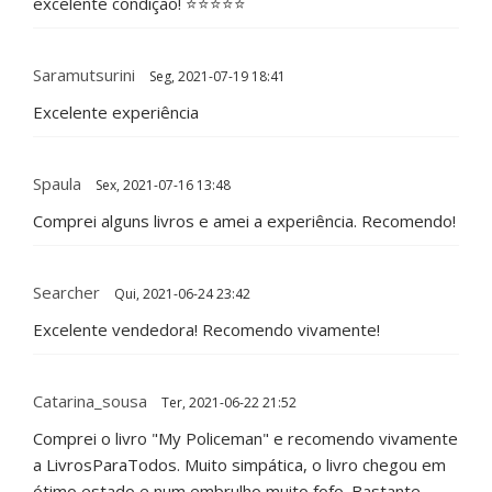
excelente condição! ⭐⭐⭐⭐⭐
Saramutsurini
Seg, 2021-07-19 18:41
Excelente experiência
Spaula
Sex, 2021-07-16 13:48
Comprei alguns livros e amei a experiência. Recomendo!
Searcher
Qui, 2021-06-24 23:42
Excelente vendedora! Recomendo vivamente!
Catarina_sousa
Ter, 2021-06-22 21:52
Comprei o livro "My Policeman" e recomendo vivamente
a LivrosParaTodos. Muito simpática, o livro chegou em
ótimo estado e num embrulho muito fofo. Bastante