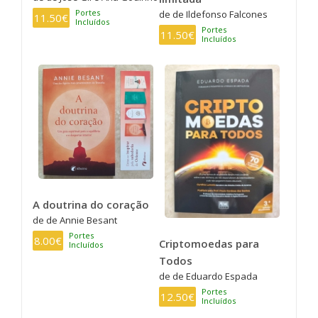
Portes
de de Ildefonso Falcones
11.50€
Incluídos
Portes
11.50€
Incluídos
A doutrina do coração
de de Annie Besant
Portes
8.00€
Criptomoedas para
Incluídos
Todos
de de Eduardo Espada
Portes
12.50€
Incluídos