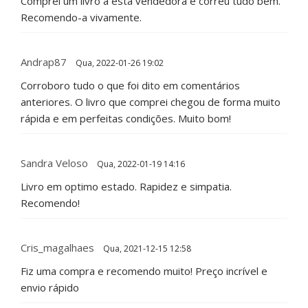
Comprei um livro a esta vendedora e correu tudo bem.
Recomendo-a vivamente.
Andrap87
Qua, 2022-01-26 19:02
Corroboro tudo o que foi dito em comentários
anteriores. O livro que comprei chegou de forma muito
rápida e em perfeitas condições. Muito bom!
Sandra Veloso
Qua, 2022-01-19 14:16
Livro em optimo estado. Rapidez e simpatia.
Recomendo!
Cris_magalhaes
Qua, 2021-12-15 12:58
Fiz uma compra e recomendo muito! Preço incrível e
envio rápido