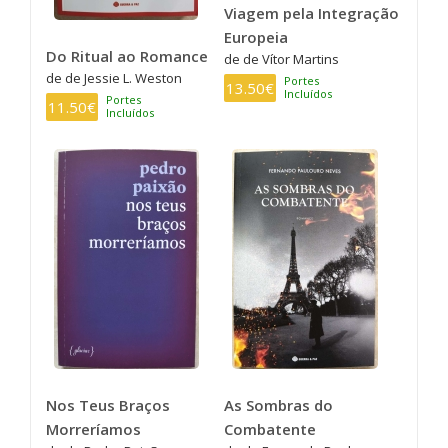
Viagem pela Integração
Europeia
Do Ritual ao Romance
de de Vítor Martins
de de Jessie L. Weston
Portes
13.50€
Incluídos
Portes
11.50€
Incluídos
Nos Teus Braços
As Sombras do
Morreríamos
Combatente