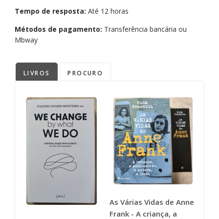
Tempo de resposta:
Até 12 horas
Métodos de pagamento:
Transferência bancária ou
Mbway
LIVROS
PROCURO
As Várias Vidas de Anne
Frank - A criança, a