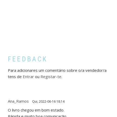
FEEDBACK
Para adicionares um comentário sobre o/a vendedor/a
tens de
Entrar
ou
Registar-te
.
Ana_Ramos
Qui, 2022-06-16 18:14
O livro chegou em bom estado.
Rápida e muito boa comunicação.