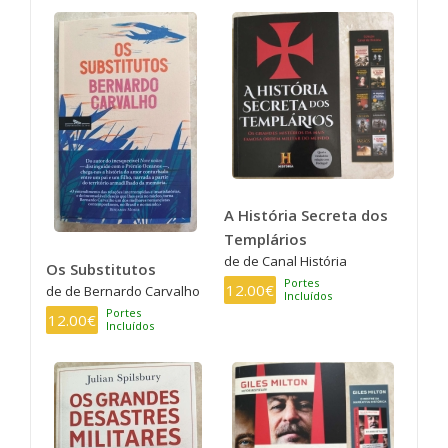
A História Secreta dos
Templários
de de Canal História
Os Substitutos
Portes
12.00€
de de Bernardo Carvalho
Incluídos
Portes
12.00€
Incluídos