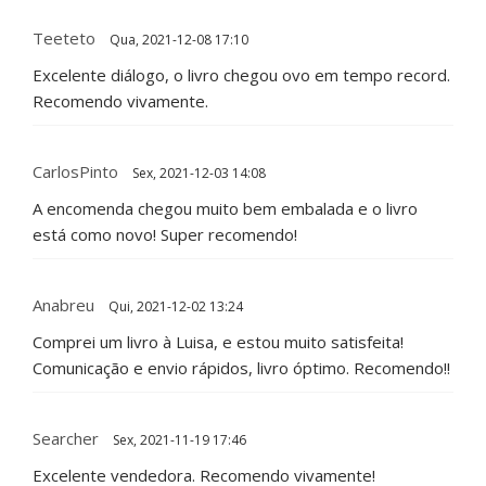
Teeteto
Qua, 2021-12-08 17:10
Excelente diálogo, o livro chegou ovo em tempo record.
Recomendo vivamente.
CarlosPinto
Sex, 2021-12-03 14:08
A encomenda chegou muito bem embalada e o livro
está como novo! Super recomendo!
Anabreu
Qui, 2021-12-02 13:24
Comprei um livro à Luisa, e estou muito satisfeita!
Comunicação e envio rápidos, livro óptimo. Recomendo!!
Searcher
Sex, 2021-11-19 17:46
Excelente vendedora. Recomendo vivamente!