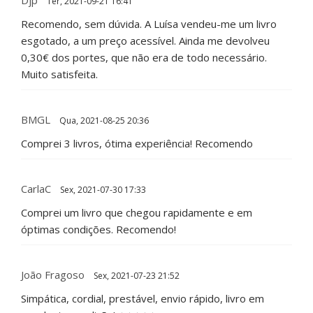
Djp
Ter, 2021-09-21 16:41
Recomendo, sem dúvida. A Luísa vendeu-me um livro
esgotado, a um preço acessível. Ainda me devolveu
0,30€ dos portes, que não era de todo necessário.
Muito satisfeita.
BMGL
Qua, 2021-08-25 20:36
Comprei 3 livros, ótima experiência! Recomendo
CarlaC
Sex, 2021-07-30 17:33
Comprei um livro que chegou rapidamente e em
óptimas condições. Recomendo!
João Fragoso
Sex, 2021-07-23 21:52
Simpática, cordial, prestável, envio rápido, livro em