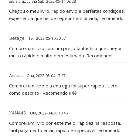
silvia.cruz.cunha
Sáb, 2022-05-14 08:28
Chegou o meu livro, rápido envio e perfeitas condições.
experiência que hei de repetir sem duvida, recomendo.
Betage
Ter, 2022-05-10 20:57
Comprei um livro com um preço fantástico que chegou
muito rápido e muito bem estimado. Recomendo!
Anapis
Qua, 2022-05-04 17:27
Comprei um livro e a entrega foi super rápida . Livro
como descrito ! Recomendo !! 🤩
XANA43
Qui, 2022-04-28 10:46
Comprei um livro por este meio, rapidez na resposta,
facil pagamento envio rápido e impecável recomendo