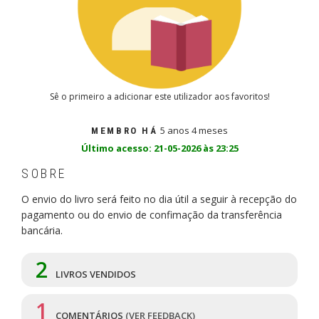
Sê o primeiro a adicionar este utilizador aos favoritos!
5 anos 4 meses
MEMBRO HÁ
Último acesso: 21-05-2026 às 23:25
SOBRE
O envio do livro será feito no dia útil a seguir à recepção do
pagamento ou do envio de confimação da transferência
bancária.
2
LIVROS VENDIDOS
1
COMENTÁRIOS
(VER FEEDBACK)