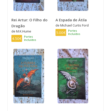
Rei Artur: O Filho do
A Espada de Átila
de Michael Curtis Ford
Dragão
Portes
de M.K.Hume
5.00€
Incluídos
Portes
4.50€
Incluídos