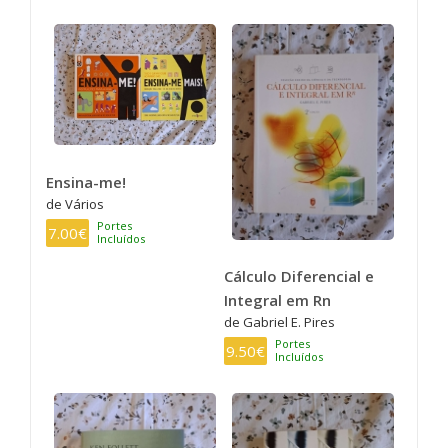
Ensina-me!
de Vários
Portes
7.00€
Incluídos
Cálculo Diferencial e
Integral em Rn
de Gabriel E. Pires
Portes
9.50€
Incluídos