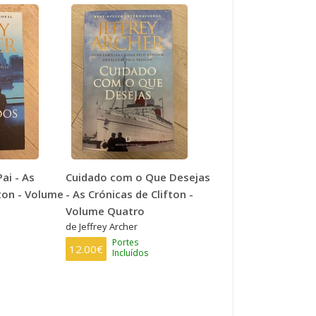
ai - As
Cuidado com o Que Desejas
fton - Volume
- As Crónicas de Clifton -
Volume Quatro
de Jeffrey Archer
Portes
12.00€
Incluídos