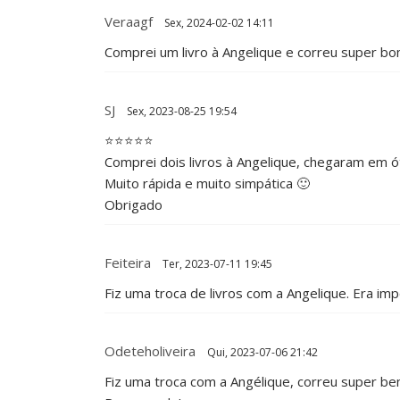
Veraagf
Sex, 2024-02-02 14:11
Comprei um livro à Angelique e correu super bom!
SJ
Sex, 2023-08-25 19:54
⭐⭐⭐⭐⭐
Comprei dois livros à Angelique, chegaram em ó
Muito rápida e muito simpática 🙂
Obrigado
Feiteira
Ter, 2023-07-11 19:45
Fiz uma troca de livros com a Angelique. Era imp
Odeteholiveira
Qui, 2023-07-06 21:42
Fiz uma troca com a Angélique, correu super be