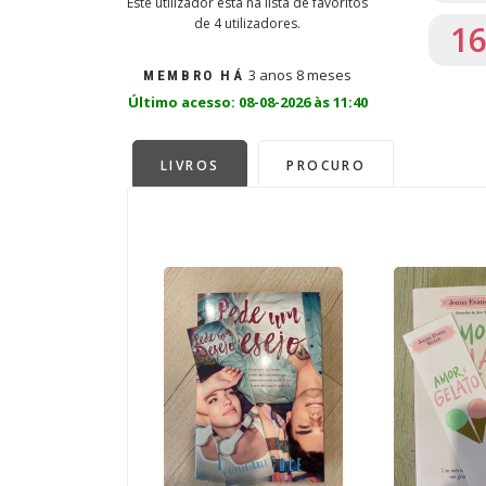
Este utilizador está na lista de favoritos
de 4 utilizadores.
1
3 anos 8 meses
MEMBRO HÁ
Último acesso: 08-08-2026 às 11:40
LIVROS
PROCURO