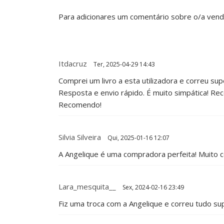
Para adicionares um comentário sobre o/a ven
Itdacruz
Ter, 2025-04-29 14:43
Comprei um livro a esta utilizadora e correu sup
Resposta e envio rápido. É muito simpática! Re
Recomendo!
Silvia Silveira
Qui, 2025-01-16 12:07
A Angelique é uma compradora perfeita! Muito c
Lara_mesquita__
Sex, 2024-02-16 23:49
Fiz uma troca com a Angelique e correu tudo s