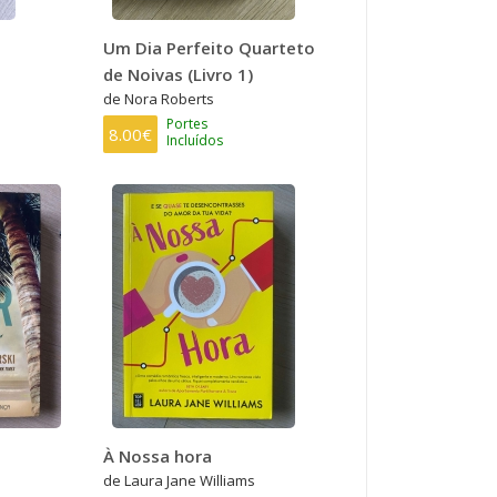
Um Dia Perfeito Quarteto
de Noivas (Livro 1)
de Nora Roberts
Portes
8.00€
Incluídos
À Nossa hora
de Laura Jane Williams