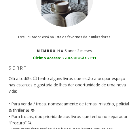
Este utilizador está na lista de favoritos de 7 utilizadores.
5 anos 3 meses
MEMBRO HÁ
Último acesso: 27-07-2026 às 23:11
SOBRE
Olá a tod@s 🙂 tenho alguns livros que estão a ocupar espaço
nas estantes e gostaria de lhes dar oportunidade de uma nova
vida:
• Para venda / troca, nomeadamente de temas: mistério, policial
& thriller 📖 🔁
• Para trocas, dou prioridade aos livros que tenho no separador
“Procuro” 🔍