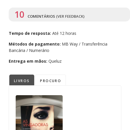
10
COMENTÁRIOS
(VER FEEDBACK)
Tempo de resposta:
Até 12 horas
Métodos de pagamento:
MB Way / Transferência
Bancária / Numerário
Entrega em mãos:
Queluz
LIVROS
PROCURO