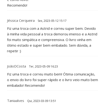
Recomendo!
Jéssica Cerqueira
Sex, 2023-05-12 15:17
Fiz uma troca com a Astrid e correu super bem. Devido
à minha vida pessoal a troca demorou imenso e a Astrid
foi muito simpática e compreensiva. O livro vinha em
ótimo estado e super bem embalado. Sem dúvida, a
repetir :)
JoãoDCosta
Ter, 2023-05-09 16:23
Fiz uma troca e correu muito bem! Ótima comunicação,
o envio do livro foi super rápido e o livro veio muito bem
embalado! Recomendo!
Taniaalves
Qui, 2023-03-09 13:51