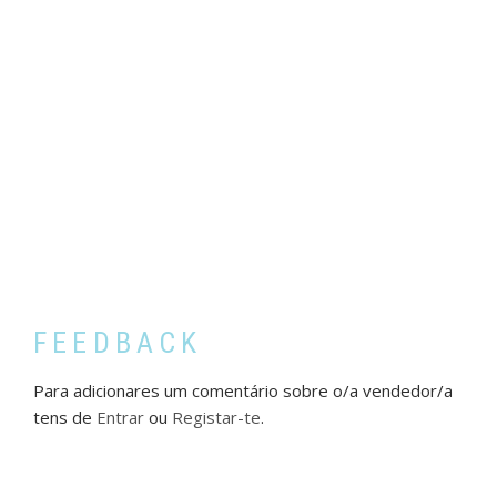
FEEDBACK
Para adicionares um comentário sobre o/a vendedor/a
tens de
Entrar
ou
Registar-te
.