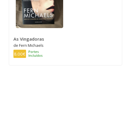
As Vingadoras
de Fern Michaels
Portes
8.00€
Incluídos