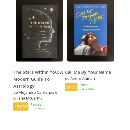
The Stars Within You: A
Call Me By Your Name
de André Aciman
Modern Guide To
Portes
Astrology
8.00€
Incluídos
de Alejandro Cardenas e
Juliana McCarthy
Portes
15.00€
Incluídos