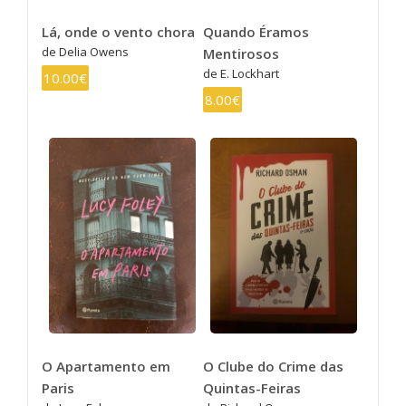
Lá, onde o vento chora
Quando Éramos
de Delia Owens
Mentirosos
de E. Lockhart
10.00€
8.00€
O Apartamento em
O Clube do Crime das
Paris
Quintas-Feiras