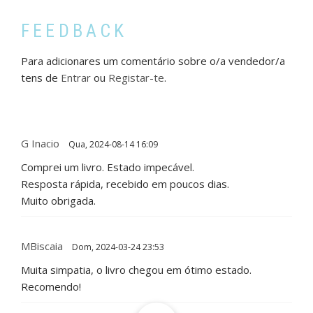
FEEDBACK
Para adicionares um comentário sobre o/a vendedor/a
tens de
Entrar
ou
Registar-te
.
G Inacio
Qua, 2024-08-14 16:09
Comprei um livro. Estado impecável.
Resposta rápida, recebido em poucos dias.
Muito obrigada.
MBiscaia
Dom, 2024-03-24 23:53
Muita simpatia, o livro chegou em ótimo estado.
Recomendo!