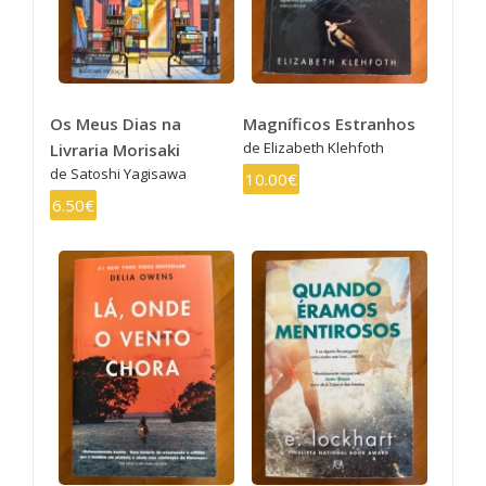
Os Meus Dias na
Magníficos Estranhos
de Elizabeth Klehfoth
Livraria Morisaki
de Satoshi Yagisawa
10.00€
6.50€