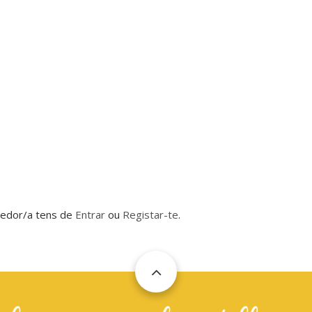
dedor/a tens de
Entrar
ou
Registar-te
.