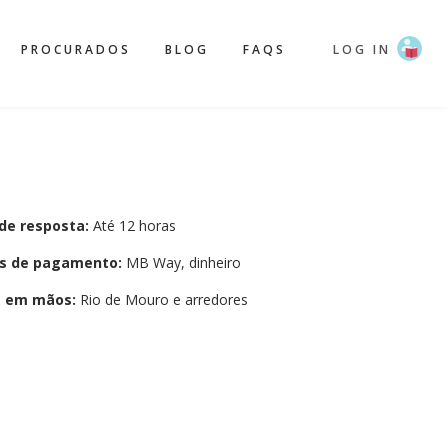
PROCURADOS
BLOG
FAQS
LOG IN
de resposta:
Até 12 horas
s de pagamento:
MB Way, dinheiro
a em mãos:
Rio de Mouro e arredores