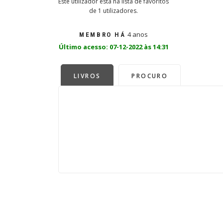
Este utilizador está na lista de favoritos
de 1 utilizadores.
4 anos
MEMBRO HÁ
Último acesso: 07-12-2022 às 14:31
LIVROS
PROCURO