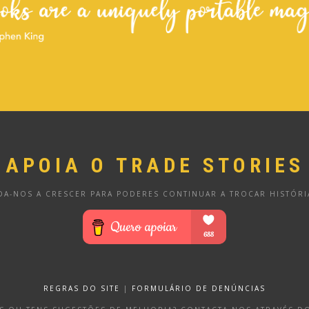
APOIA O TRADE STORIES
DA-NOS A CRESCER PARA PODERES CONTINUAR A TROCAR HISTÓRI
REGRAS DO SITE
|
FORMULÁRIO DE DENÚNCIAS