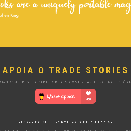
APOIA O TRADE STORIES
DA-NOS A CRESCER PARA PODERES CONTINUAR A TROCAR HISTÓRI
REGRAS DO SITE
|
FORMULÁRIO DE DENÚNCIAS