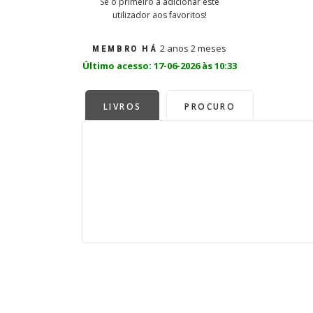
Sê o primeiro a adicionar este
utilizador aos favoritos!
2 anos 2 meses
MEMBRO HÁ
Último acesso: 17-06-2026 às 10:33
LIVROS
PROCURO