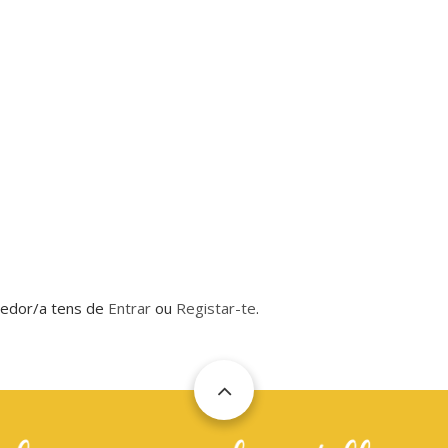
dedor/a tens de
Entrar
ou
Registar-te
.