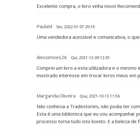
Excelente compra, o livro vinha novo! Recomen
PaulaM
Sex, 2022-01-07 20:16
Uma vendedora acessível e comunicativa, o que
Alexsimoes26
Qui, 2021-12-09 12:35
Comprei um livro a esta utilizadora e o mesmo e
mostrado interesse em trocar livros meus em 
Margarida.oliveira
Qua, 2021-10-13 11:56
Não conhecia a Tradestories, não podia ter co
Esta é uma biblioteca que eu vou acompanhar 
processo torna tudo isto bonito. E a beleza de 