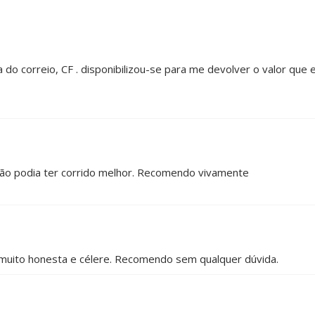
do correio, CF . disponibilizou-se para me devolver o valor que eu
 não podia ter corrido melhor. Recomendo vivamente
muito honesta e célere. Recomendo sem qualquer dúvida.