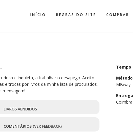
INÍCIO
REGRAS DO SITE
COMPRAR
E
Tempo 
curiosa e inquieta, a trabalhar o desapego. Aceito
Método
s e trocas por livros da minha lista de procurados.
MBway
 mensagem!
Entreg
Coimbra 
1
LIVROS VENDIDOS
1
COMENTÁRIOS
(VER FEEDBACK)