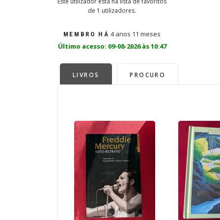
Este utilizador está na lista de favoritos
de 1 utilizadores.
4 anos 11 meses
MEMBRO HÁ
Último acesso: 09-08-2026 às 10:47
LIVROS
PROCURO