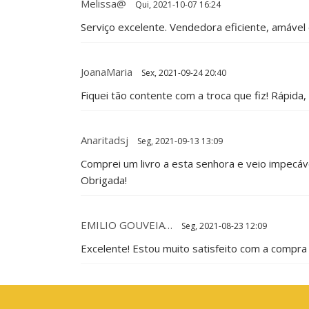
Melissa@
Qui, 2021-10-07 16:24
Serviço excelente. Vendedora eficiente, amável 
JoanaMaria
Sex, 2021-09-24 20:40
Fiquei tão contente com a troca que fiz! Rápida
Anaritadsj
Seg, 2021-09-13 13:09
Comprei um livro a esta senhora e veio impecáve
Obrigada!
EMILIO GOUVEIA…
Seg, 2021-08-23 12:09
Excelente! Estou muito satisfeito com a compra