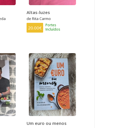
Altas-luzes
eda
de Rita Carmo
Portes
20.00€
Incluídos
Um euro ou menos