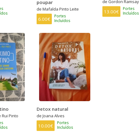
de Gordon Ramsay
poupar
es
Portes
de Mafalda Pinto Leite
13.00€
uídos
Incluídos
Portes
6.00€
Incluídos
tino
Detox natural
 Rui Pinto
de Joana Alves
es
Portes
10.00€
uídos
Incluídos