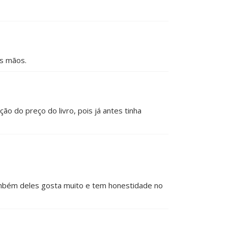
as mãos.
o do preço do livro, pois já antes tinha
ambém deles gosta muito e tem honestidade no