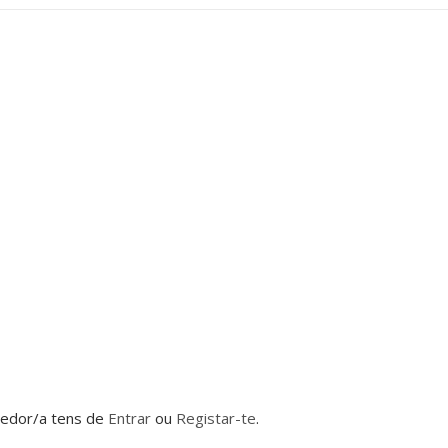
dedor/a tens de
Entrar
ou
Registar-te
.