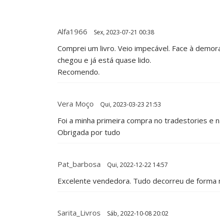
Alfa1966
Sex, 2023-07-21 00:38
Comprei um livro. Veio impecável. Face à demora 
chegou e já está quase lido.
Recomendo.
Vera Moço
Qui, 2023-03-23 21:53
Foi a minha primeira compra no tradestories e
Obrigada por tudo
Pat_barbosa
Qui, 2022-12-22 14:57
Excelente vendedora. Tudo decorreu de forma 
Sarita_Livros
Sáb, 2022-10-08 20:02