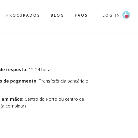
PROCURADOS
BLOG
FAQS
LOG IN
de resposta:
12-24 horas
s de pagamento:
Transferência bancária e
a em mãos:
Centro do Porto ou centro de
(a combinar)