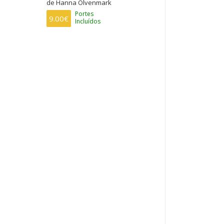
de Hanna Olvenmark
Portes
9.00€
Incluídos