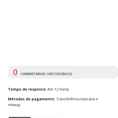
0
COMENTÁRIOS
(VER FEEDBACK)
Tempo de resposta:
Até 12 horas
Métodos de pagamento:
Transferência bancária e
mbway