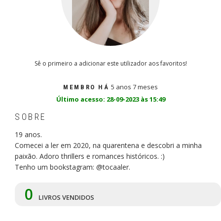
Sê o primeiro a adicionar este utilizador aos favoritos!
5 anos 7 meses
MEMBRO HÁ
Último acesso: 28-09-2023 às 15:49
SOBRE
19 anos.
Comecei a ler em 2020, na quarentena e descobri a minha
paixão. Adoro thrillers e romances históricos. :)
Tenho um bookstagram: @tocaaler.
0
LIVROS VENDIDOS