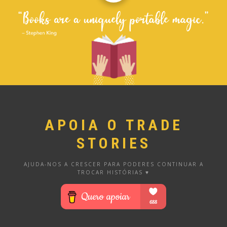
APOIA O TRADE
STORIES
AJUDA-NOS A CRESCER PARA PODERES CONTINUAR A
TROCAR HISTÓRIAS ♥