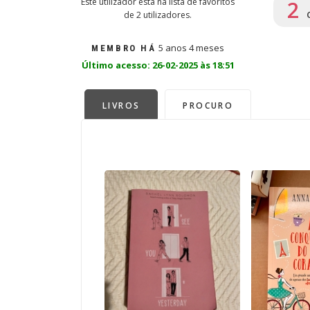
Este utilizador está na lista de favoritos
2
de 2 utilizadores.
5 anos 4 meses
MEMBRO HÁ
Último acesso: 26-02-2025 às 18:51
LIVROS
PROCURO