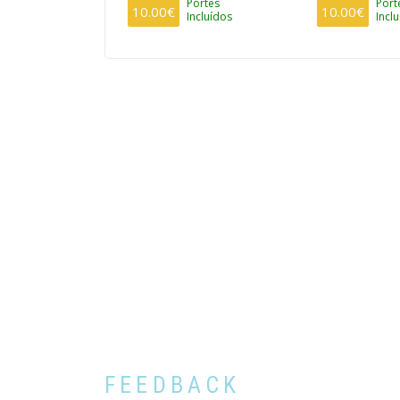
Portes
Port
10.00€
10.00€
Incluídos
Incl
FEEDBACK