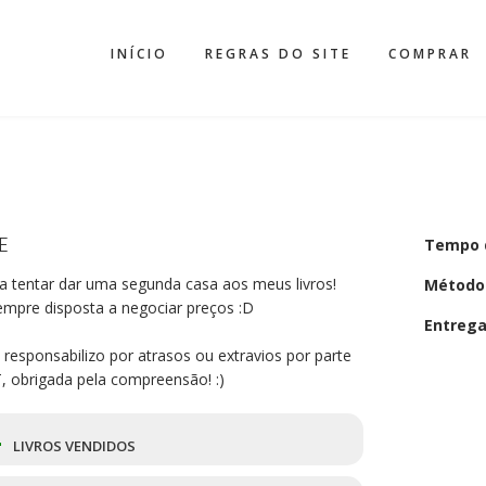
INÍCIO
REGRAS DO SITE
COMPRAR
E
Tempo 
a tentar dar uma segunda casa aos meus livros!
Método
empre disposta a negociar preços :D
Entreg
responsabilizo por atrasos ou extravios por parte
, obrigada pela compreensão! :)
4
LIVROS VENDIDOS