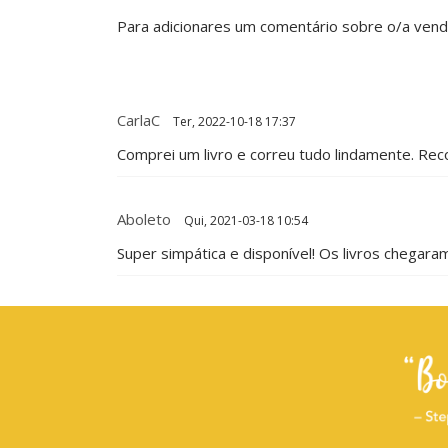
Para adicionares um comentário sobre o/a ven
CarlaC
Ter, 2022-10-18 17:37
Comprei um livro e correu tudo lindamente. Re
Aboleto
Qui, 2021-03-18 10:54
Super simpática e disponível! Os livros chegar