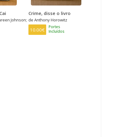
Cai
Crime, disse o livro
ureen Johnson;
de Anthony Horowitz
Portes
10.00€
Incluídos