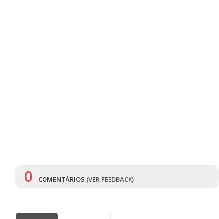
0
COMENTÁRIOS
(VER FEEDBACK)