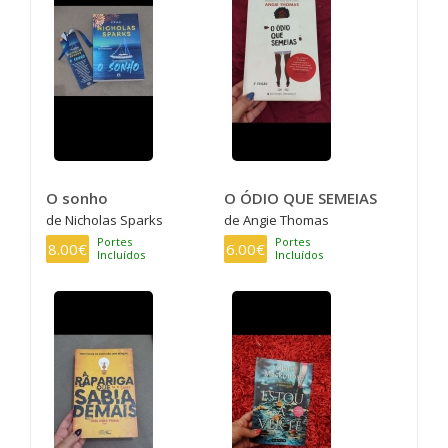
O sonho
O ÓDIO QUE SEMEIAS
de Nicholas Sparks
de Angie Thomas
Portes
Portes
8.00€
6.00€
Incluídos
Incluídos