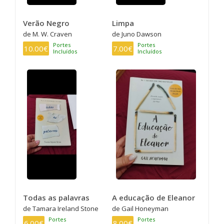
Verão Negro
Limpa
de M. W. Craven
de Juno Dawson
Portes
Portes
10.00€
7.00€
Incluídos
Incluídos
Todas as palavras
A educação de Eleanor
de Tamara Ireland Stone
de Gail Honeyman
Portes
Portes
6.00€
8.00€