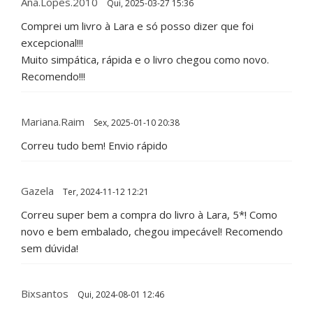
Ana.Lopes.2010
Qui, 2025-03-27 15:36
Comprei um livro à Lara e só posso dizer que foi
excepcional!!!
Muito simpática, rápida e o livro chegou como novo.
Recomendo!!!
Mariana.raim
Sex, 2025-01-10 20:38
Correu tudo bem! Envio rápido
Gazela
Ter, 2024-11-12 12:21
Correu super bem a compra do livro à Lara, 5*! Como
novo e bem embalado, chegou impecável! Recomendo
sem dúvida!
Bixsantos
Qui, 2024-08-01 12:46