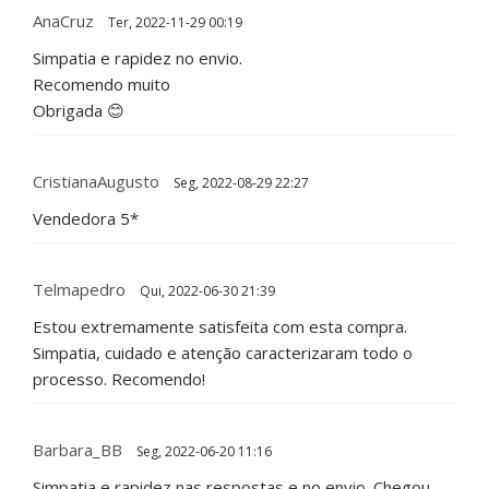
AnaCruz
Ter, 2022-11-29 00:19
Simpatia e rapidez no envio.
Recomendo muito
Obrigada 😊
CristianaAugusto
Seg, 2022-08-29 22:27
Vendedora 5*
Telmapedro
Qui, 2022-06-30 21:39
Estou extremamente satisfeita com esta compra.
Simpatia, cuidado e atenção caracterizaram todo o
processo. Recomendo!
Barbara_BB
Seg, 2022-06-20 11:16
Simpatia e rapidez nas respostas e no envio. Chegou