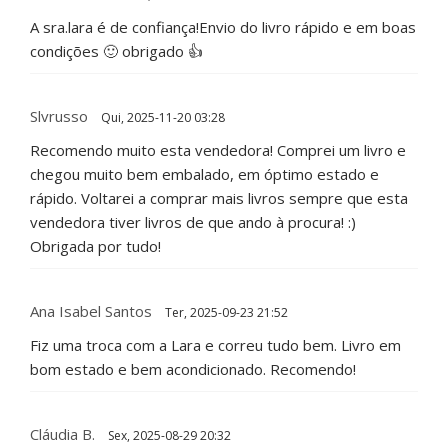
A sra.lara é de confiança!Envio do livro rápido e em boas
condições 🙂 obrigado 👍
Slvrusso
Qui, 2025-11-20 03:28
Recomendo muito esta vendedora! Comprei um livro e
chegou muito bem embalado, em óptimo estado e
rápido. Voltarei a comprar mais livros sempre que esta
vendedora tiver livros de que ando à procura! :)
Obrigada por tudo!
Ana Isabel Santos
Ter, 2025-09-23 21:52
Fiz uma troca com a Lara e correu tudo bem. Livro em
bom estado e bem acondicionado. Recomendo!
Cláudia B.
Sex, 2025-08-29 20:32