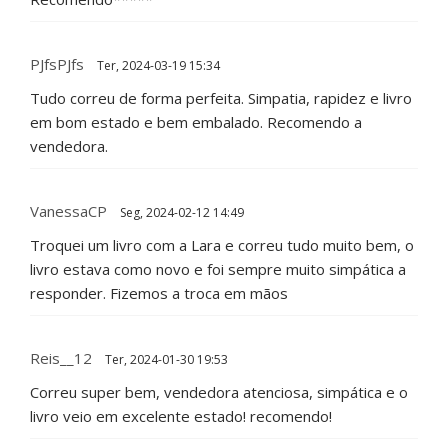
PJfsPJfs
Ter, 2024-03-19 15:34
Tudo correu de forma perfeita. Simpatia, rapidez e livro
em bom estado e bem embalado. Recomendo a
vendedora.
VanessaCP
Seg, 2024-02-12 14:49
Troquei um livro com a Lara e correu tudo muito bem, o
livro estava como novo e foi sempre muito simpática a
responder. Fizemos a troca em mãos
Reis__12
Ter, 2024-01-30 19:53
Correu super bem, vendedora atenciosa, simpática e o
livro veio em excelente estado! recomendo!