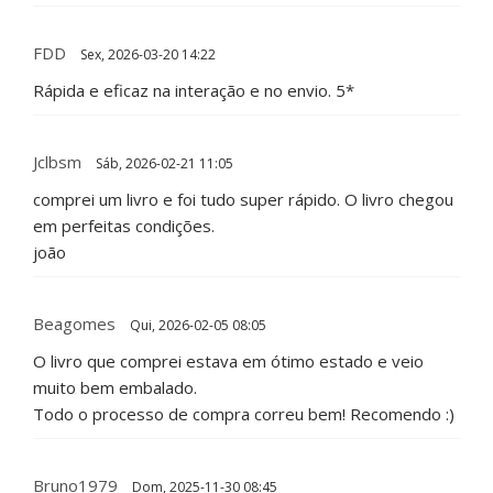
FDD
Sex, 2026-03-20 14:22
Rápida e eficaz na interação e no envio. 5*
Jclbsm
Sáb, 2026-02-21 11:05
comprei um livro e foi tudo super rápido. O livro chegou
em perfeitas condições.
joão
Beagomes
Qui, 2026-02-05 08:05
O livro que comprei estava em ótimo estado e veio
muito bem embalado.
Todo o processo de compra correu bem! Recomendo :)
Bruno1979
Dom, 2025-11-30 08:45