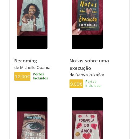
Becoming
Notas sobre uma
de Michelle Obama
execução
Portes
de Danya kukafka
12.00€
Incluídos
Portes
9.00€
Incluídos