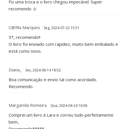
Fiz uma troca e o livro chegou impecável. Super
recomendo ☺️
C@rla Marques
Seg, 2024-07-22 15:51
5*, recomendo!!
O livro foi enviado com rapidez, muito bem embalado e
está como novo.
Diana_
Sex, 2024-06-14 18:52
Boa comunicação e envio tal como acordado.
Recomendo.
Margarida Romeira
Qua, 2024-04-24 16:06
Comprei um livro á Lara e correu tudo perfeitamente
bem,
Recomendo*****