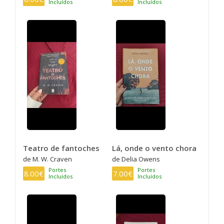
Incluídos
Incluídos
Teatro de fantoches
Lá, onde o vento chora
de M. W. Craven
de Delia Owens
Portes
Portes
8.00€
7.00€
Incluídos
Incluídos