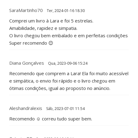
SaraMartinho70
Ter, 2024-01-16 18:30
Comprei um livro à Lara e foi 5 estrelas.
Amabilidade, rapidez e simpatia.
O livro chegou bem embalado e em perfeitas condições
Super recomendo 😊
Diana Gonçalves
Qua, 2023-09-06 15:24
Recomendo que comprem a Lara! Ela foi muito acessível
e simpática, o envio foi rápido e o livro chegou em
ótimas condições, igual ao proposto no anúncio.
Aleshandralexis
Sáb, 2023-07-01 11:54
Recomendo ☺️ correu tudo super bem.