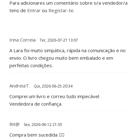
Para adicionares um comentário sobre o/a vendedor/a
tens de
Entrar
ou
Registar-te
.
Irina Correia
Ter, 2026-07-21 13:07
A Lara foi muito simpática, rápida na comunicação e no
envio. O livro chegou muito bem embalado e em
perfeitas condições.
AndreiaT.
Qui, 2026-06-25 20:34
Comprei um livro e correu tudo impecável.
Vendedora de confiança.
Rit@
Sex, 2026-06-12 21:35
Compra bem sucedida 👍🏻