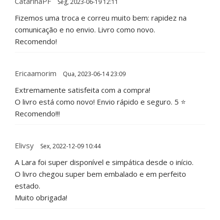
CatarinaPF
Seg, 2023-06-19 12:11
Fizemos uma troca e correu muito bem: rapidez na
comunicação e no envio. Livro como novo.
Recomendo!
Ericaamorim
Qua, 2023-06-14 23:09
Extremamente satisfeita com a compra!
O livro está como novo! Envio rápido e seguro. 5 ⭐
Recomendo!!!
Elivsy
Sex, 2022-12-09 10:44
A Lara foi super disponível e simpática desde o início.
O livro chegou super bem embalado e em perfeito
estado.
Muito obrigada!