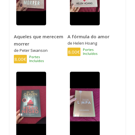
Aqueles que merecem
A fórmula do amor
de Helen Hoang
morrer
Portes
de Peter Swanson
8.00€
Incluídos
Portes
8.00€
Incluídos