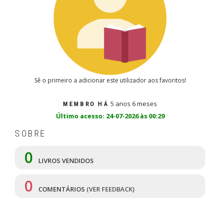
Sê o primeiro a adicionar este utilizador aos favoritos!
5 anos 6 meses
MEMBRO HÁ
Último acesso: 24-07-2026 às 00:29
SOBRE
0
LIVROS VENDIDOS
0
COMENTÁRIOS
(VER FEEDBACK)