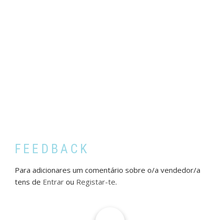
FEEDBACK
Para adicionares um comentário sobre o/a vendedor/a
tens de
Entrar
ou
Registar-te
.