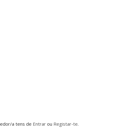
dedor/a tens de
Entrar
ou
Registar-te
.