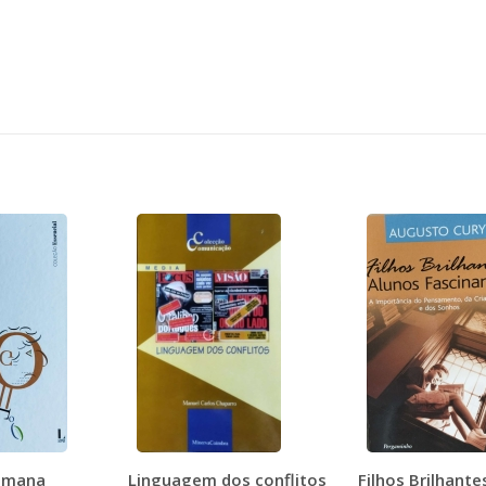
umana
Linguagem dos conflitos
Filhos Brilhante