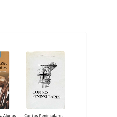
s, Alunos
Contos Peninsulares