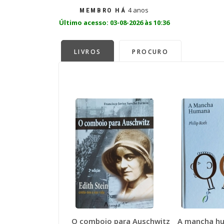
4 anos
MEMBRO HÁ
Último acesso: 03-08-2026 às 10:36
LIVROS
PROCURO
O comboio para Auschwitz
A mancha h