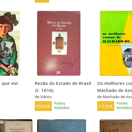
que vivi
Rezão do Estado do Brasil
Os melhores co
(C. 1616)
Machado de Ass
de Vários
de Machado de Ass
Portes
Portes
95.00€
13.00€
Incluídos
Incluídos