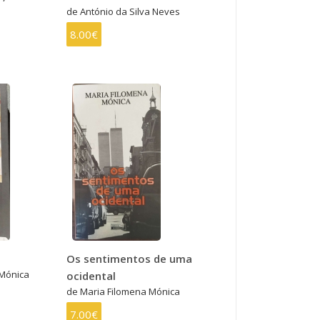
de António da Silva Neves
8.00€
Os sentimentos de uma
 Mónica
ocidental
de Maria Filomena Mónica
7.00€