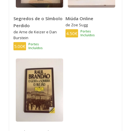
Segredos de o Símbolo
Miúda Online
de Zoe Sugg
Perdido
Portes
de Arne de Keizer e Dan
4.50€
Incluídos
Burstein
Portes
5.00€
Incluídos