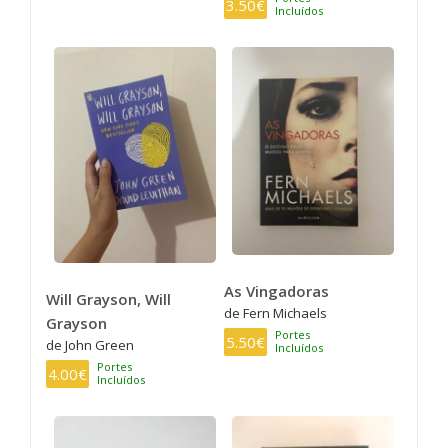
3.50€
Incluídos
As Vingadoras
Will Grayson, Will
de Fern Michaels
Grayson
Portes
5.50€
de John Green
Incluídos
Portes
4.00€
Incluídos