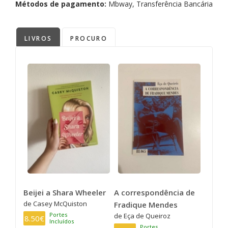
Métodos de pagamento:
Mbway, Transferência Bancária
LIVROS
PROCURO
Beijei a Shara Wheeler
A correspondência de
de Casey McQuiston
Fradique Mendes
Portes
de Eça de Queiroz
8.50€
Incluídos
Portes