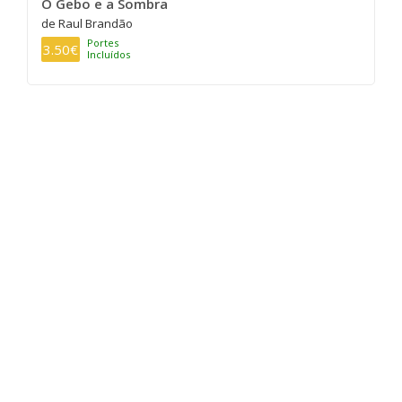
O Gebo e a Sombra
de Raul Brandão
Portes
3.50€
Incluídos