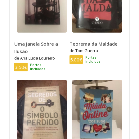
Uma Janela Sobre a
Teorema da Maldade
de Tom Guerra
Ilusão
Portes
de Ana Lúcia Loureiro
5.00€
Incluídos
Portes
3.50€
Incluídos