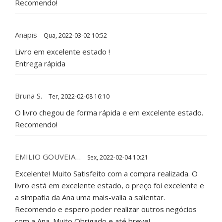
Recomendo!
Anapis
Qua, 2022-03-02 10:52
Livro em excelente estado !
Entrega rápida
Bruna S.
Ter, 2022-02-08 16:10
O livro chegou de forma rápida e em excelente estado.
Recomendo!
EMILIO GOUVEIA…
Sex, 2022-02-04 10:21
Excelente! Muito Satisfeito com a compra realizada. O
livro está em excelente estado, o preço foi excelente e
a simpatia da Ana uma mais-valia a salientar.
Recomendo e espero poder realizar outros negócios
com a Ana. Muito Obrigado e até breve!