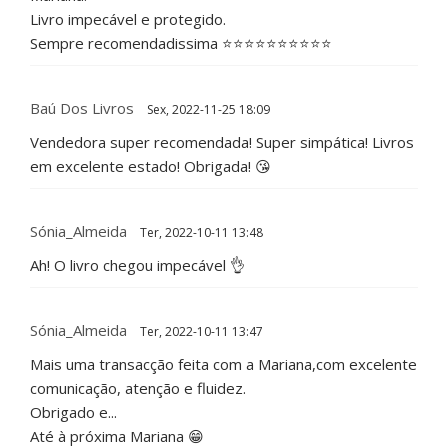
Livro impecável e protegido.
Sempre recomendadissima ⭐⭐⭐⭐⭐⭐⭐⭐⭐⭐
Baú Dos Livros
Sex, 2022-11-25 18:09
Vendedora super recomendada! Super simpática! Livros
em excelente estado! Obrigada! 😘
Sónia_Almeida
Ter, 2022-10-11 13:48
Ah! O livro chegou impecável 👌
Sónia_Almeida
Ter, 2022-10-11 13:47
Mais uma transacção feita com a Mariana,com excelente
comunicação, atenção e fluidez.
Obrigado e...
Até à próxima Mariana 😁