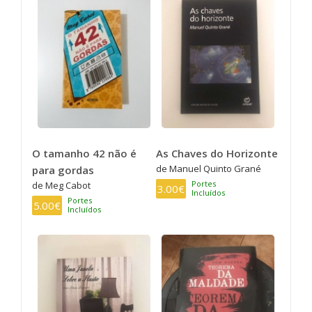
O tamanho 42 não é
As Chaves do Horizonte
de Manuel Quinto Grané
para gordas
Portes
de Meg Cabot
3.00€
Incluídos
Portes
5.00€
Incluídos