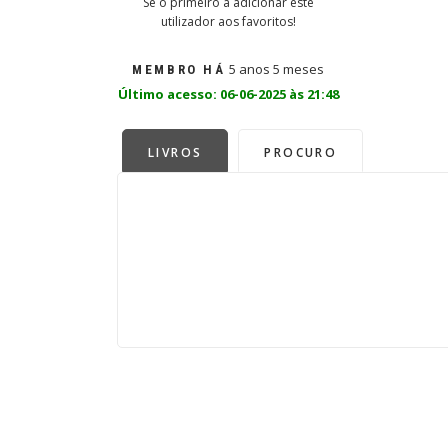
Sê o primeiro a adicionar este
utilizador aos favoritos!
5 anos 5 meses
MEMBRO HÁ
Último acesso: 06-06-2025 às 21:48
LIVROS
PROCURO