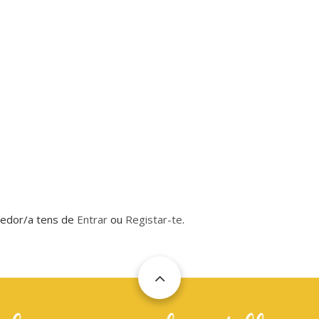
dedor/a tens de
Entrar
ou
Registar-te
.