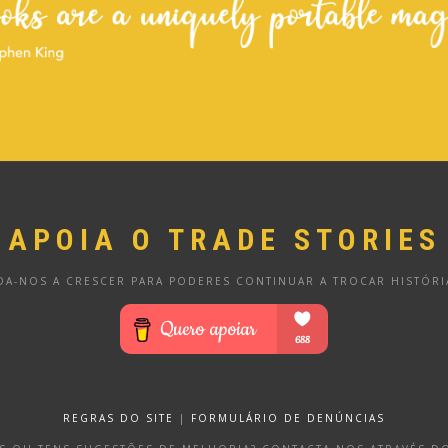
APOIA O TRADE STORIES
DA-NOS A CRESCER PARA PODERES CONTINUAR A TROCAR HISTÓRI
REGRAS DO SITE
|
FORMULÁRIO DE DENÚNCIAS