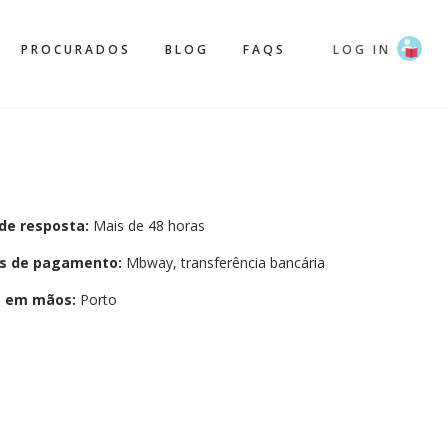
PROCURADOS
BLOG
FAQS
LOG IN
de resposta:
Mais de 48 horas
s de pagamento:
Mbway, transferência bancária
a em mãos:
Porto