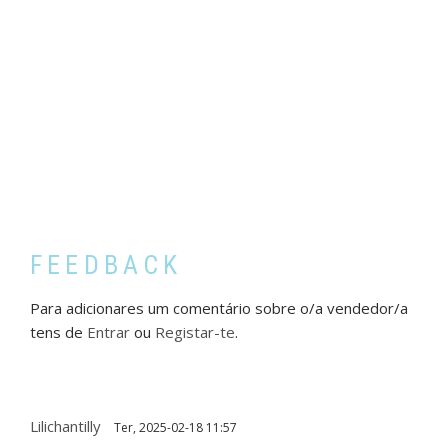
FEEDBACK
Para adicionares um comentário sobre o/a vendedor/a
tens de
Entrar
ou
Registar-te
.
Lilichantilly
Ter, 2025-02-18 11:57