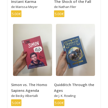
Instant Karma
The Shock of the Fall
de Marissa Meyer
de Nathan Filer
5.00€
5.00€
Simon vs. The Homo
Quidditch Through the
Sapiens Agenda
Ages
de Becky Albertalli
de J. K. Rowling
5.00€
5.00€