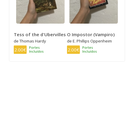
Tess of the d'Ubervilles
O Impostor (Vampiro)
de Thomas Hardy
de E. Phillips Oppenheim
Portes
Portes
2.00€
2.00€
Incluídos
Incluídos