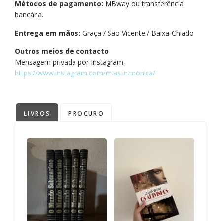
Métodos de pagamento:
MBway ou transferência
bancária.
Entrega em mãos:
Graça / São Vicente / Baixa-Chiado
Outros meios de contacto
Mensagem privada por Instagram.
https://www.instagram.com/m.as.in.monica/
LIVROS
PROCURO