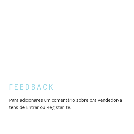
FEEDBACK
Para adicionares um comentário sobre o/a vendedor/a
tens de
Entrar
ou
Registar-te
.