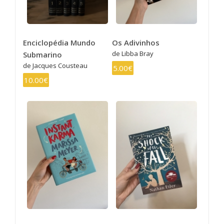
Enciclopédia Mundo
Os Adivinhos
de Libba Bray
Submarino
de Jacques Cousteau
5.00€
10.00€