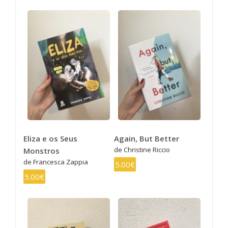
Eliza e os Seus
Again, But Better
de Christine Riccio
Monstros
de Francesca Zappia
5.00€
5.00€