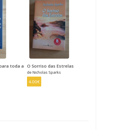
ara toda a
O Sorriso das Estrelas
de Nicholas Sparks
4.00€