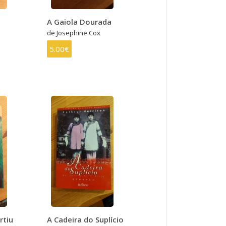
A Gaiola Dourada
de Josephine Cox
5.00€
rtiu
A Cadeira do Suplício