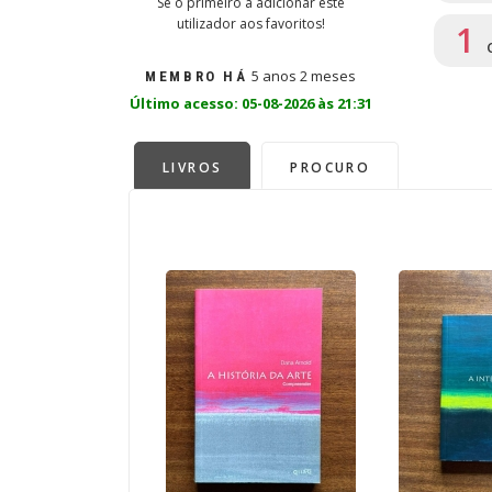
Sê o primeiro a adicionar este
utilizador aos favoritos!
1
5 anos 2 meses
MEMBRO HÁ
Último acesso: 05-08-2026 às 21:31
LIVROS
PROCURO