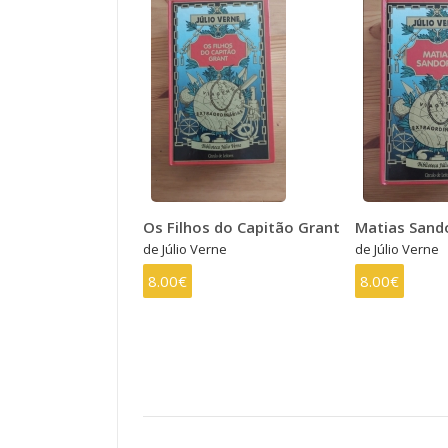
Os Filhos do Capitão Grant
Matias Sando
de Júlio Verne
de Júlio Verne
8.00€
8.00€
PAGINAÇÃO