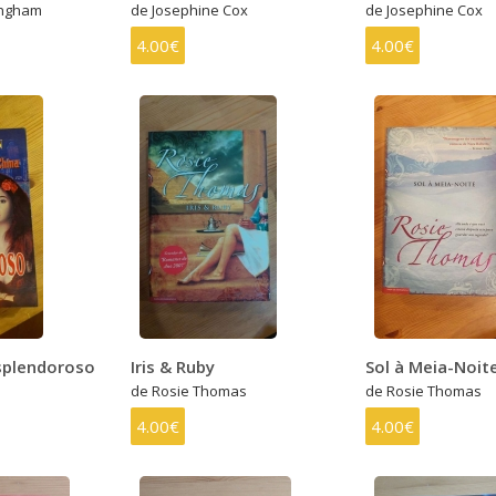
ingham
de Josephine Cox
de Josephine Cox
4.00€
4.00€
splendoroso
Iris & Ruby
Sol à Meia-Noit
de Rosie Thomas
de Rosie Thomas
4.00€
4.00€