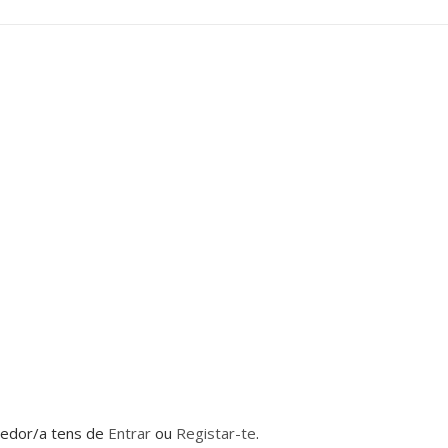
dedor/a tens de
Entrar
ou
Registar-te
.