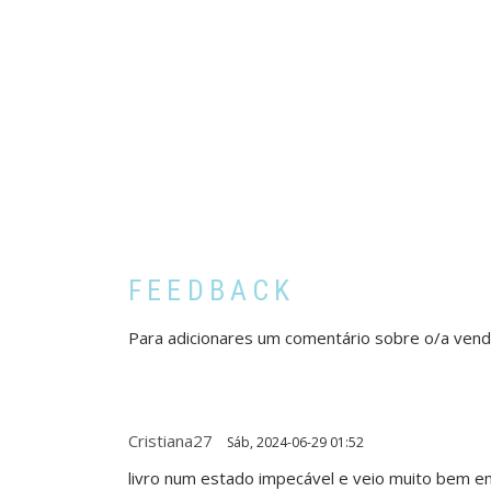
FEEDBACK
Para adicionares um comentário sobre o/a ven
Cristiana27
Sáb, 2024-06-29 01:52
livro num estado impecável e veio muito bem em