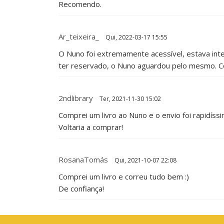
Recomendo.
Ar_teixeira_
Qui, 2022-03-17 15:55
O Nuno foi extremamente acessível, estava inte
ter reservado, o Nuno aguardou pelo mesmo. C
2ndlibrary
Ter, 2021-11-30 15:02
Comprei um livro ao Nuno e o envio foi rapidíss
Voltaria a comprar!
RosanaTomás
Qui, 2021-10-07 22:08
Comprei um livro e correu tudo bem :)
De confiança!