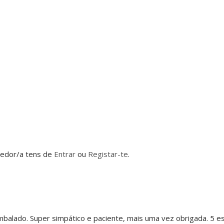
dedor/a tens de
Entrar
ou
Registar-te
.
balado. Super simpático e paciente, mais uma vez obrigada. 5 es