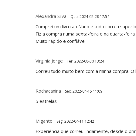
Alexandra Silva
Qua, 2024-02-28 17:54
Comprei um livro ao Nuno e tudo correu super 
Fiz a compra numa sexta-feira e na quarta-feira a
Muito rápido e confiável.
Virginia Jorge
Ter, 2022-08-30 13:24
Correu tudo muito bem com a minha compra. O 
Rochacanina
Sex, 2022-04-15 11:09
5 estrelas
Miganto
Seg, 2022-04-11 12:42
Experiência que correu lindamente, desde o prim