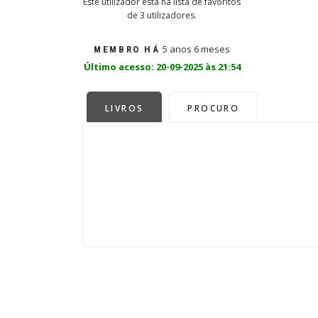
Este utilizador está na lista de favoritos
de 3 utilizadores.
5 anos 6 meses
MEMBRO HÁ
Último acesso: 20-09-2025 às 21:54
LIVROS
PROCURO