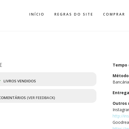
INÍCIO
REGRAS DO SITE
COMPRAR
E
Tempo 
Método
4
LIVROS VENDIDOS
Bancária
Entreg
COMENTÁRIOS
(VER FEEDBACK)
Outros 
Instagr
http://i
Goodrea
https:/