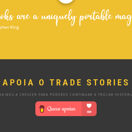
APOIA O TRADE STORIES
DA-NOS A CRESCER PARA PODERES CONTINUAR A TROCAR HISTÓRI