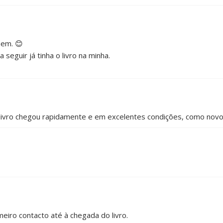
bem. 😊
 seguir já tinha o livro na minha.
livro chegou rapidamente e em excelentes condições, como nov
eiro contacto até à chegada do livro.