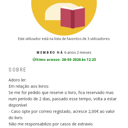
Este utilizador está na lista de favoritos de 3 utilizadores.
6 anos 2 meses
MEMBRO HÁ
Último acesso: 26-03-2026 às 12:23
SOBRE
Adoro ler.
Em relação aos livros:
Se me for pedido que reserve o livro, fica reservado mas
num período de 2 dias, passado esse tempo, volta a estar
disponível
- Caso opte por correio registado, acresce 2,00€ ao valor
do livro.
Não me responsabilizo por casos de extravio.