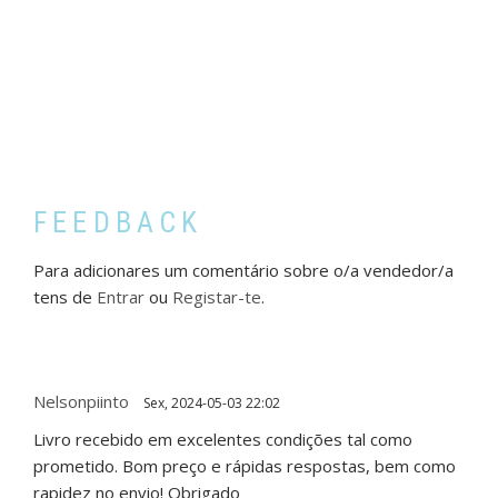
FEEDBACK
Para adicionares um comentário sobre o/a vendedor/a
tens de
Entrar
ou
Registar-te
.
Nelsonpiinto
Sex, 2024-05-03 22:02
Livro recebido em excelentes condições tal como
prometido. Bom preço e rápidas respostas, bem como
rapidez no envio! Obrigado