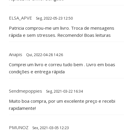
ELSA_APVE
Seg, 2022-05-23 12:50
Patricia comprou-me um livro. Troca de mensagens
rápida e sem stresses. Recomendo! Boas leituras
Anapis
Qui, 2022-04-28 14:26
Comprei um livro e correu tudo bem . Livro em boas
condições e entrega rápida
Sendmepoppies
Seg, 2021-03-22 16:34
Muito boa compra, por um excelente preço e recebi
rapidamente!
PMUNOZ
Sex, 2021-03-05 12:23