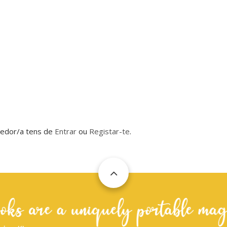
dedor/a tens de
Entrar
ou
Registar-te
.