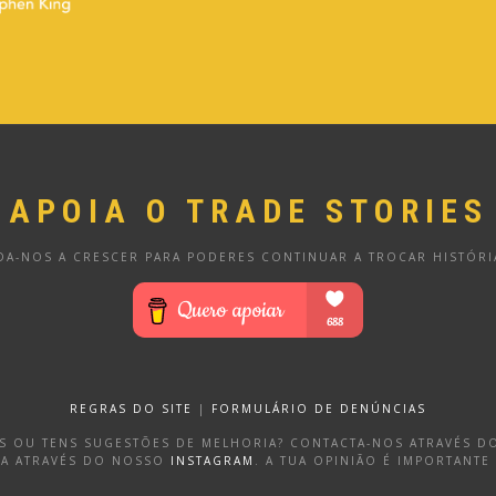
APOIA O TRADE STORIES
DA-NOS A CRESCER PARA PODERES CONTINUAR A TROCAR HISTÓRI
REGRAS DO SITE
|
FORMULÁRIO DE DENÚNCIAS
OS OU TENS SUGESTÕES DE MELHORIA? CONTACTA-NOS ATRAVÉS 
DA ATRAVÉS DO NOSSO
INSTAGRAM
. A TUA OPINIÃO É IMPORTANTE