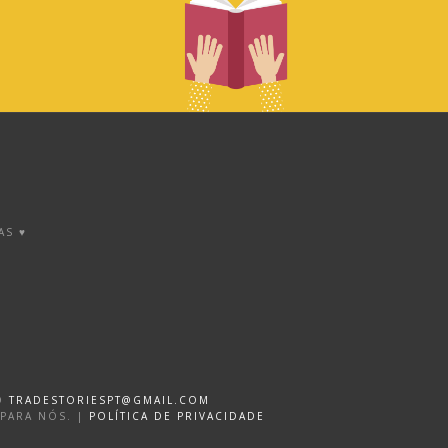
AS ♥
DO
TRADESTORIESPT@GMAIL.COM
 PARA NÓS. |
POLÍTICA DE PRIVACIDADE