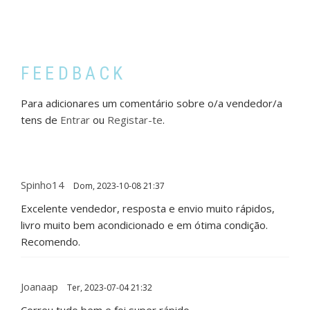
FEEDBACK
Para adicionares um comentário sobre o/a vendedor/a
tens de
Entrar
ou
Registar-te
.
Spinho14
Dom, 2023-10-08 21:37
Excelente vendedor, resposta e envio muito rápidos,
livro muito bem acondicionado e em ótima condição.
Recomendo.
Joanaap
Ter, 2023-07-04 21:32
Correu tudo bem e foi super rápido