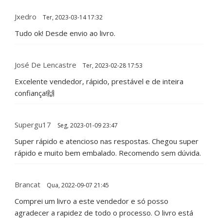
Jxedro
Ter, 2023-03-14 17:32
Tudo ok! Desde envio ao livro.
José De Lencastre
Ter, 2023-02-28 17:53
Excelente vendedor, rápido, prestável e de inteira
confiança!🙌
Supergu17
Seg, 2023-01-09 23:47
Super rápido e atencioso nas respostas. Chegou super
rápido e muito bem embalado. Recomendo sem dúvida.
Brancat
Qua, 2022-09-07 21:45
Comprei um livro a este vendedor e só posso
agradecer a rapidez de todo o processo. O livro está