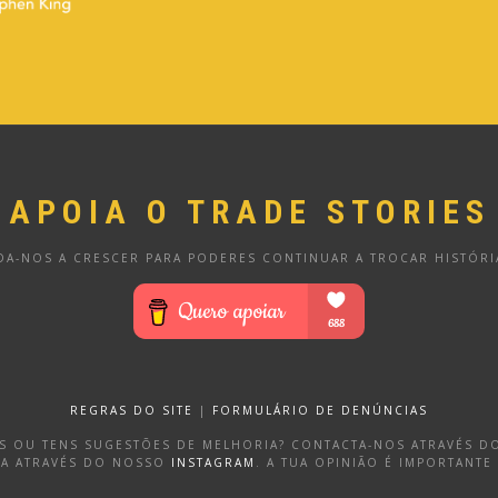
APOIA O TRADE STORIES
DA-NOS A CRESCER PARA PODERES CONTINUAR A TROCAR HISTÓRI
REGRAS DO SITE
|
FORMULÁRIO DE DENÚNCIAS
OS OU TENS SUGESTÕES DE MELHORIA? CONTACTA-NOS ATRAVÉS 
DA ATRAVÉS DO NOSSO
INSTAGRAM
. A TUA OPINIÃO É IMPORTANTE