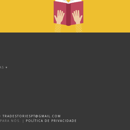
AS ♥
DO
TRADESTORIESPT@GMAIL.COM
 PARA NÓS. |
POLÍTICA DE PRIVACIDADE