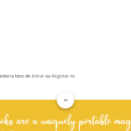
dedor/a tens de
Entrar
ou
Registar-te
.