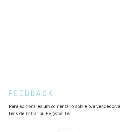
FEEDBACK
Para adicionares um comentário sobre o/a vendedor/a
tens de
Entrar
ou
Registar-te
.