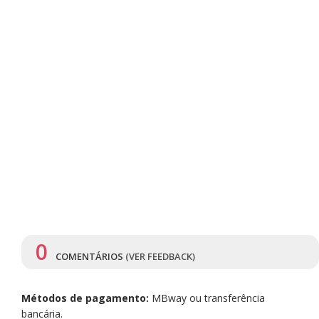
0
COMENTÁRIOS
(VER FEEDBACK)
Métodos de pagamento:
MBway ou transferência
bancária.