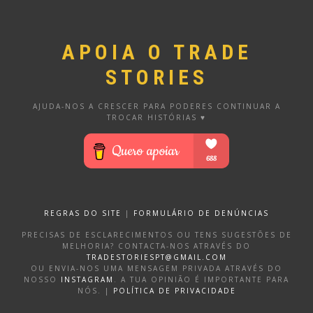
APOIA O TRADE
STORIES
AJUDA-NOS A CRESCER PARA PODERES CONTINUAR A
TROCAR HISTÓRIAS ♥
REGRAS DO SITE
|
FORMULÁRIO DE DENÚNCIAS
PRECISAS DE ESCLARECIMENTOS OU TENS SUGESTÕES DE
MELHORIA? CONTACTA-NOS ATRAVÉS DO
TRADESTORIESPT@GMAIL.COM
OU ENVIA-NOS UMA MENSAGEM PRIVADA ATRAVÉS DO
NOSSO
INSTAGRAM
. A TUA OPINIÃO É IMPORTANTE PARA
NÓS. |
POLÍTICA DE PRIVACIDADE