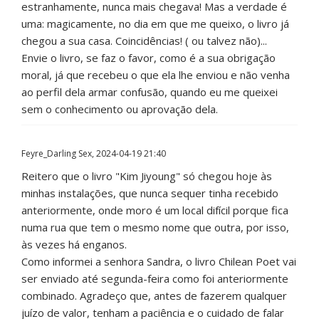
estranhamente, nunca mais chegava! Mas a verdade é
uma: magicamente, no dia em que me queixo, o livro já
chegou a sua casa. Coincidências! ( ou talvez não)...
Envie o livro, se faz o favor, como é a sua obrigação
moral, já que recebeu o que ela lhe enviou e não venha
ao perfil dela armar confusão, quando eu me queixei
sem o conhecimento ou aprovação dela.
Feyre_Darling
Sex, 2024-04-19 21:40
Reitero que o livro "Kim Jiyoung" só chegou hoje às
minhas instalações, que nunca sequer tinha recebido
anteriormente, onde moro é um local difícil porque fica
numa rua que tem o mesmo nome que outra, por isso,
às vezes há enganos.
Como informei a senhora Sandra, o livro Chilean Poet vai
ser enviado até segunda-feira como foi anteriormente
combinado. Agradeço que, antes de fazerem qualquer
juízo de valor, tenham a paciência e o cuidado de falar