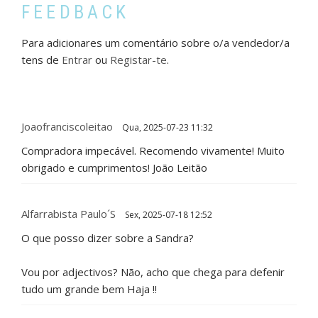
FEEDBACK
Para adicionares um comentário sobre o/a vendedor/a
tens de
Entrar
ou
Registar-te
.
Joaofranciscoleitao
Qua, 2025-07-23 11:32
Compradora impecável. Recomendo vivamente! Muito
obrigado e cumprimentos! João Leitão
Alfarrabista Paulo´s
Sex, 2025-07-18 12:52
O que posso dizer sobre a Sandra?
Vou por adjectivos? Não, acho que chega para defenir
tudo um grande bem Haja !!