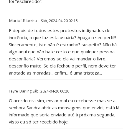
foi "esclarecido".
Mariof.ribeiro
Sáb, 2024-04-20 02:15
E depois de todos estes protestos indignados de
inocência, o que faz esta usuária? Apaga o seu perfil!!
Sinceramente, isto não é estranho? suspeito? Não há
algo aqui que não bate certo e que qualquer pessoa
desconfiaria? Veremos se ela vai mandar o livro,
desconfio muito. Se ela fechou o perfil, nem deve ter
anotado as moradas... enfim... é uma tristeza...
Feyre_Darling
Sáb, 2024-04-20 00:20
O acordo era sim, enviar mal eu recebesse mas se a
senhora Sandra abrir as mensagens que enviei, está lá
informado que seria enviado até à próxima segunda,
visto eu só ter recebido hoje.