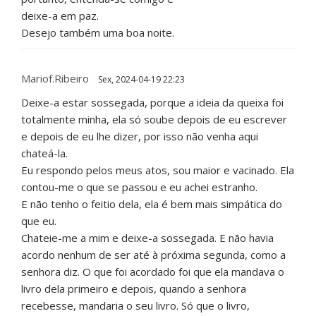
deixe-a em paz.
Desejo também uma boa noite.
Mariof.ribeiro
Sex, 2024-04-19 22:23
Deixe-a estar sossegada, porque a ideia da queixa foi
totalmente minha, ela só soube depois de eu escrever
e depois de eu lhe dizer, por isso não venha aqui
chateá-la.
Eu respondo pelos meus atos, sou maior e vacinado. Ela
contou-me o que se passou e eu achei estranho.
E não tenho o feitio dela, ela é bem mais simpática do
que eu.
Chateie-me a mim e deixe-a sossegada. E não havia
acordo nenhum de ser até à próxima segunda, como a
senhora diz. O que foi acordado foi que ela mandava o
livro dela primeiro e depois, quando a senhora
recebesse, mandaria o seu livro. Só que o livro,