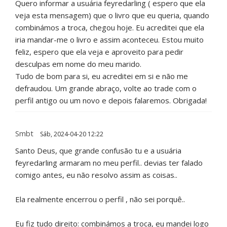
Quero informar a usuária feyredarling ( espero que ela
veja esta mensagem) que o livro que eu queria, quando
combinámos a troca, chegou hoje. Eu acreditei que ela
iria mandar-me o livro e assim aconteceu. Estou muito
feliz, espero que ela veja e aproveito para pedir
desculpas em nome do meu marido.
Tudo de bom para si, eu acreditei em si e não me
defraudou. Um grande abraço, volte ao trade com o
perfil antigo ou um novo e depois falaremos. Obrigada!
Smbt
Sáb, 2024-04-20 12:22
Santo Deus, que grande confusão tu e a usuária
feyredarling armaram no meu perfil.. devias ter falado
comigo antes, eu não resolvo assim as coisas..
Ela realmente encerrou o perfil , não sei porquê..
Eu fiz tudo direito: combinámos a troca, eu mandei logo