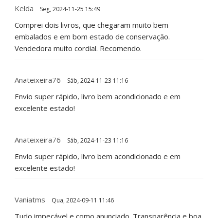
Kelda
Seg, 2024-11-25 15:49
Comprei dois livros, que chegaram muito bem
embalados e em bom estado de conservação.
Vendedora muito cordial. Recomendo.
Anateixeira76
Sáb, 2024-11-23 11:16
Envio super rápido, livro bem acondicionado e em
excelente estado!
Anateixeira76
Sáb, 2024-11-23 11:16
Envio super rápido, livro bem acondicionado e em
excelente estado!
Vaniatms
Qua, 2024-09-11 11:46
Tudo impecável e como anunciado. Transparência e boa