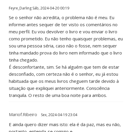
Feyre_Darling
Sáb, 2024-04-20 00:19
Se o senhor não acredita, o problema não é meu. Eu
informei antes sequer de ter visto os comentários no
meu perfil. Eu vou devolver o livro e vou enviar o livro
como prometido. Eu não tenho quaisquer problemas, eu
sou uma pessoa séria, caso não o fosse, nem sequer
tinha mandado prova do livro nem informado que o livro
tinha chegado.
É desconfortante, sim. Se há alguém que tem de estar
desconfiado, com certeza não é o senhor, eu já estou
habituada que os meus livros cheguem tarde devido à
situação que expliquei anteriormente. Consciência
tranquila. O resto de uma boa noite para ambos.
Mariof.ribeiro
Sex, 2024-04-19 23:04
E ainda quero dizer mais isto: ela é da paz, mas eu não,
portanto, entenda-se comigo e