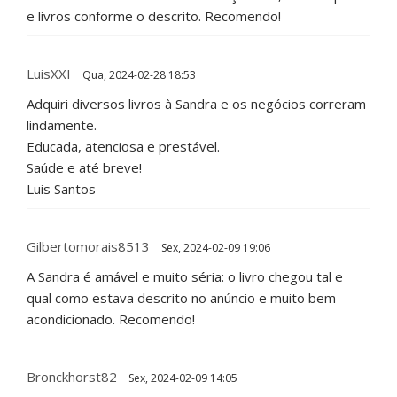
e livros conforme o descrito. Recomendo!
LuisXXI
Qua, 2024-02-28 18:53
Adquiri diversos livros à Sandra e os negócios correram
lindamente.
Educada, atenciosa e prestável.
Saúde e até breve!
Luis Santos
Gilbertomorais8513
Sex, 2024-02-09 19:06
A Sandra é amável e muito séria: o livro chegou tal e
qual como estava descrito no anúncio e muito bem
acondicionado. Recomendo!
Bronckhorst82
Sex, 2024-02-09 14:05