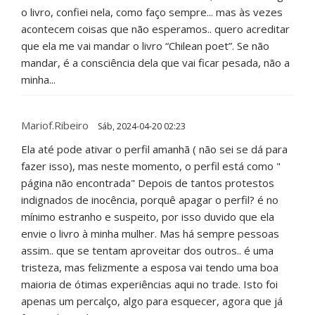
o livro, confiei nela, como faço sempre... mas às vezes
acontecem coisas que não esperamos.. quero acreditar
que ela me vai mandar o livro “Chilean poet”. Se não
mandar, é a consciência dela que vai ficar pesada, não a
minha...
Mariof.ribeiro
Sáb, 2024-04-20 02:23
Ela até pode ativar o perfil amanhã ( não sei se dá para
fazer isso), mas neste momento, o perfil está como "
página não encontrada" Depois de tantos protestos
indignados de inocência, porquê apagar o perfil? é no
mínimo estranho e suspeito, por isso duvido que ela
envie o livro à minha mulher. Mas há sempre pessoas
assim.. que se tentam aproveitar dos outros.. é uma
tristeza, mas felizmente a esposa vai tendo uma boa
maioria de ótimas experiências aqui no trade. Isto foi
apenas um percalço, algo para esquecer, agora que já