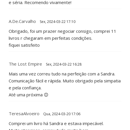
e séria. Recomendo vivamente!
A.de.carvalho
Sex, 2024-03-22 17:10
Obrigado, foi um prazer negociar consigo, comprei 11
livros r chegaram em perfeitas condições.
fiquei satisfeito
The Lost Empire
Sex, 2024-03-22 16:28
Mais uma vez correu tudo na perfeição com a Sandra.
Comunicação fácil e rápida. Muito obrigado pela simpatia
e pela confiança.
Até uma próxima 😊
TeresaAlvoeiro
Qua, 2024-03-20 17:06
Comprei um livro há Sandra e estava impecável.