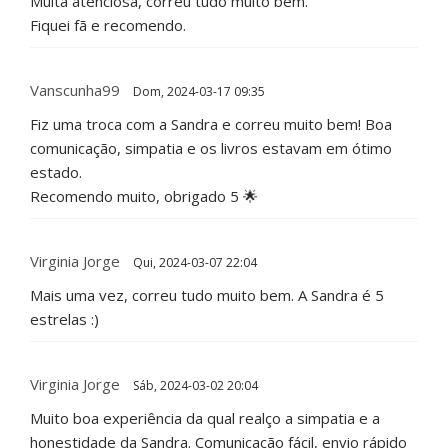
Muita atenciosa, correu tudo muito bem.
Fiquei fã e recomendo.
Vanscunha99
Dom, 2024-03-17 09:35
Fiz uma troca com a Sandra e correu muito bem! Boa
comunicação, simpatia e os livros estavam em ótimo
estado.
Recomendo muito, obrigado 5 🌟
Virginia Jorge
Qui, 2024-03-07 22:04
Mais uma vez, correu tudo muito bem. A Sandra é 5
estrelas :)
Virginia Jorge
Sáb, 2024-03-02 20:04
Muito boa experiência da qual realço a simpatia e a
honestidade da Sandra. Comunicação fácil, envio rápido