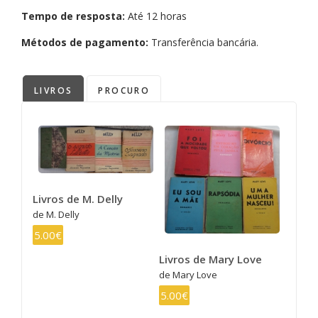
Tempo de resposta:
Até 12 horas
Métodos de pagamento:
Transferência bancária.
LIVROS
PROCURO
Livros de M. Delly
de M. Delly
5.00€
Livros de Mary Love
de Mary Love
5.00€