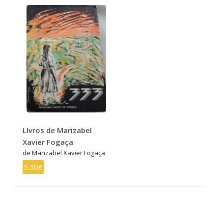
LIvros de Marizabel
Xavier Fogaça
de Marizabel Xavier Fogaça
5.00€