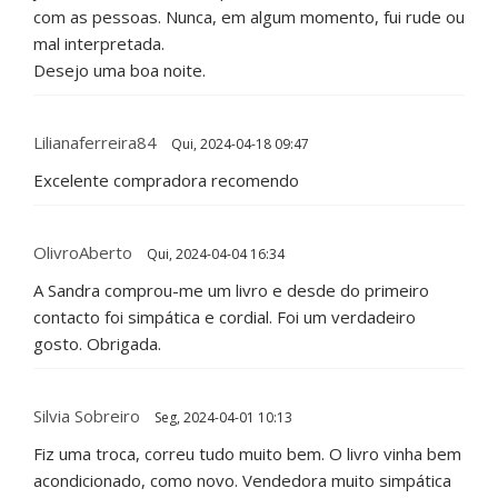
com as pessoas. Nunca, em algum momento, fui rude ou
mal interpretada.
Desejo uma boa noite.
Lilianaferreira84
Qui, 2024-04-18 09:47
Excelente compradora recomendo
OlivroAberto
Qui, 2024-04-04 16:34
A Sandra comprou-me um livro e desde do primeiro
contacto foi simpática e cordial. Foi um verdadeiro
gosto. Obrigada.
Silvia Sobreiro
Seg, 2024-04-01 10:13
Fiz uma troca, correu tudo muito bem. O livro vinha bem
acondicionado, como novo. Vendedora muito simpática