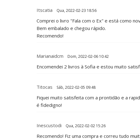
Itscatia
Qua, 2022-02-23 18:56
Comprei o livro "Fala com o Ex" e está como nov
Bem embalado e chegou rápido.
Recomendo!
Marianaidcm
Dom, 2022-02-06 10:42
Encomendei 2 livros à Sofia e estou muito sati
Titocas
Sáb, 2022-02-05 09:48
Fiquei muito satisfeita com a prontidão e a rap
é fidedigno!
Inescustodi
Qua, 2022-02-02 15:26
Recomendo! Fiz uma compra e correu tudo muito