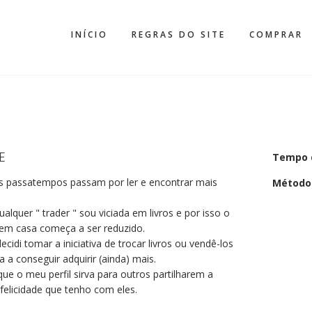
INÍCIO
REGRAS DO SITE
COMPRAR
E
Tempo 
 passatempos passam por ler e encontrar mais
Método
lquer " trader " sou viciada em livros e por isso o
em casa começa a ser reduzido.
ecidi tomar a iniciativa de trocar livros ou vendê-los
 a conseguir adquirir (ainda) mais.
ue o meu perfil sirva para outros partilharem a
elicidade que tenho com eles.