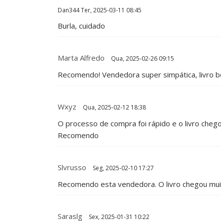
Dan344
Ter, 2025-03-11 08:45
Burla, cuidado
Marta Alfredo
Qua, 2025-02-26 09:15
Recomendo! Vendedora super simpática, livro b
Wxyz
Qua, 2025-02-12 18:38
O processo de compra foi rápido e o livro cheg
Recomendo
Slvrusso
Seg, 2025-02-10 17:27
Recomendo esta vendedora. O livro chegou mu
Saraslg
Sex, 2025-01-31 10:22