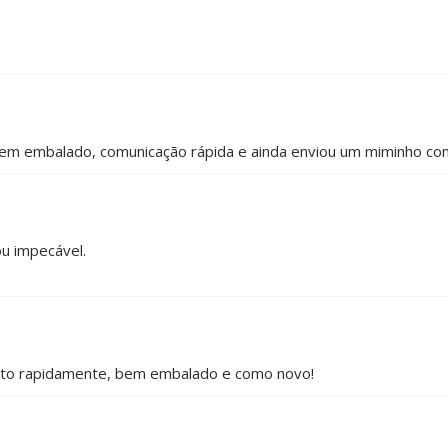
em embalado, comunicação rápida e ainda enviou um miminho com 
ou impecável.
ito rapidamente, bem embalado e como novo!