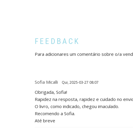
FEEDBACK
Para adicionares um comentário sobre o/a ven
Sofia Micalli
Qui, 2025-03-27 08:07
Obrigada, Sofia!
Rapidez na resposta, rapidez e cuidado no envio
O livro, como indicado, chegou imaculado.
Recomendo a Sofia.
Até breve