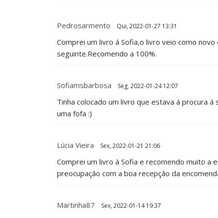
Pedrosarmento
Qui, 2022-01-27 13:31
Comprei um livro á Sofia,o livro veio como nov
seguinte.Recomendo a 100%.
Sofiamsbarbosa
Seg, 2022-01-24 12:07
Tinha colocado um livro que estava á procura á sé
uma fofa :)
Lúcia Vieira
Sex, 2022-01-21 21:06
Comprei um livro à Sofia e recomendo muito a ex
preocupação com a boa recepção da encomenda. N
Martinha87
Sex, 2022-01-14 19:37