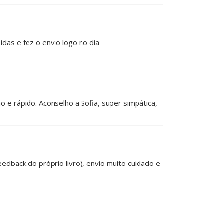
das e fez o envio logo no dia
ho e rápido. Aconselho a Sofia, super simpática,
edback do próprio livro), envio muito cuidado e