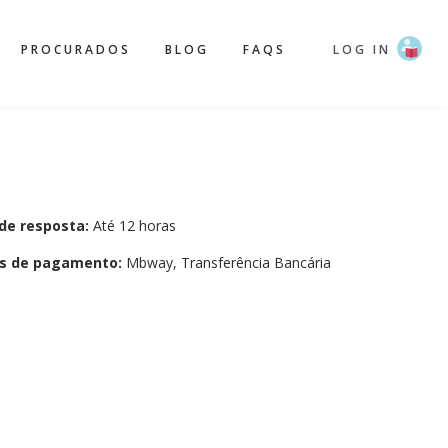
PROCURADOS
BLOG
FAQS
LOG IN
de resposta:
Até 12 horas
s de pagamento:
Mbway, Transferência Bancária