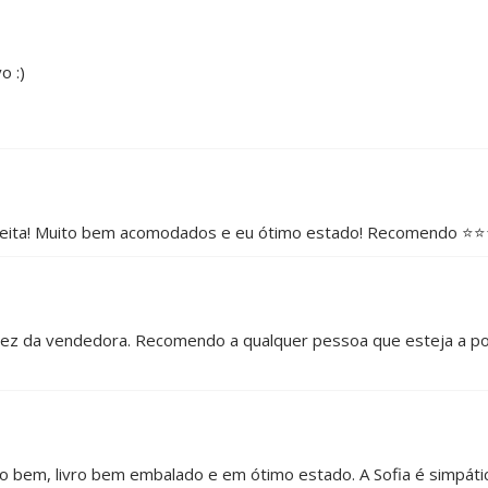
o :)
sfeita! Muito bem acomodados e eu ótimo estado! Recomendo ⭐️⭐️⭐
idez da vendedora. Recomendo a qualquer pessoa que esteja a pond
 bem, livro bem embalado e em ótimo estado. A Sofia é simpátic