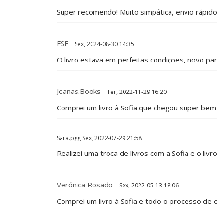
Super recomendo! Muito simpática, envio rápido e 
FSF
Sex, 2024-08-30 14:35
O livro estava em perfeitas condições, novo p
Joanas.books
Ter, 2022-11-29 16:20
Comprei um livro à Sofia que chegou super bem
Sara.pgg
Sex, 2022-07-29 21:58
Realizei uma troca de livros com a Sofia e o li
Verónica Rosado
Sex, 2022-05-13 18:06
Comprei um livro à Sofia e todo o processo de 