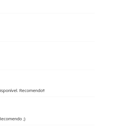
disponível. Recomendo!!
 Recomendo ;)