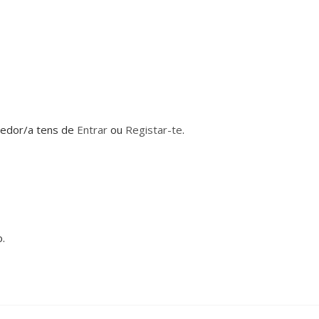
dedor/a tens de
Entrar
ou
Registar-te
.
.