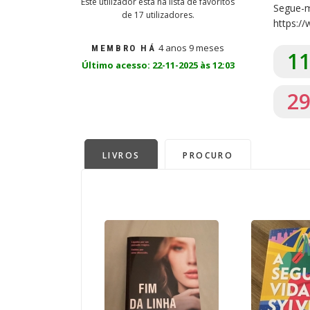
Este utilizador está na lista de favoritos
Segue-
de 17 utilizadores.
https:/
4 anos 9 meses
MEMBRO HÁ
1
Último acesso: 22-11-2025 às 12:03
2
LIVROS
PROCURO