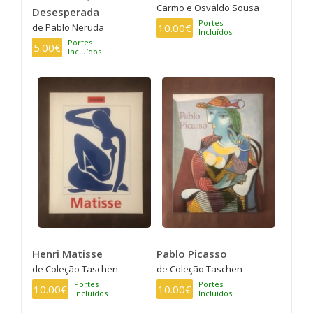
Carmo e Osvaldo Sousa
Desesperada
Portes
de Pablo Neruda
10.00€
Incluídos
Portes
5.00€
Incluídos
Henri Matisse
Pablo Picasso
de Coleção Taschen
de Coleção Taschen
Portes
Portes
10.00€
10.00€
Incluídos
Incluídos