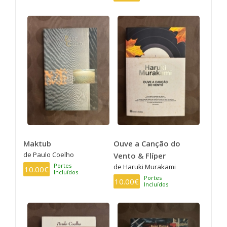
Maktub
Ouve a Canção do
de Paulo Coelho
Vento & Flíper
Portes
de Haruki Murakami
10.00€
Incluídos
Portes
10.00€
Incluídos