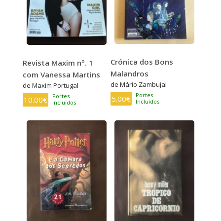
Crónica dos Bons
Revista Maxim nº. 1
Malandros
com Vanessa Martins
de Mário Zambujal
de Maxim Portugal
Portes
Portes
5.00€
10.00€
Incluídos
Incluídos