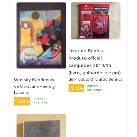
Livro do Benfica –
Produto oficial
campeões 2014/15
(livro, galhardete e pin)
Wassily Kandinsky
de Produto Oficial do Benfica
de Christiane Heering-
Portes
20.00€
Incluídos
Labonté
Portes
10.00€
Incluídos