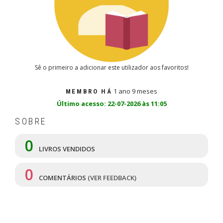
Sê o primeiro a adicionar este utilizador aos favoritos!
1 ano 9 meses
MEMBRO HÁ
Último acesso: 22-07-2026 às 11:05
SOBRE
0
LIVROS VENDIDOS
0
COMENTÁRIOS
(VER FEEDBACK)