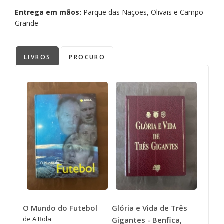
Entrega em mãos:
Parque das Nações, Olivais e Campo
Grande
LIVROS
PROCURO
O Mundo do Futebol
Glória e Vida de Três
de A Bola
Gigantes - Benfica,