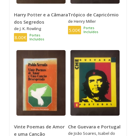
Harry Potter e a Câmara
Trópico de Capricórnio
de Henry Miller
dos Segredos
Portes
de J. K. Rowling
5.00€
Incluídos
Portes
8.00€
Incluídos
Vinte Poemas de Amor
Che Guevara e Portugal
de João Soares, Isabel do
e uma Canção