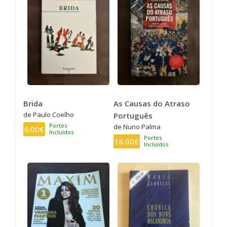
Brida
As Causas do Atraso
de Paulo Coelho
Português
Portes
de Nuno Palma
6.00€
Incluídos
Portes
18.00€
Incluídos