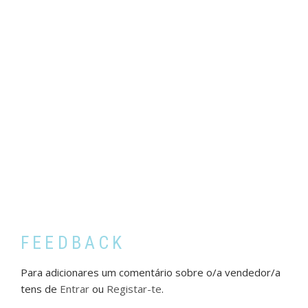
FEEDBACK
Para adicionares um comentário sobre o/a vendedor/a
tens de
Entrar
ou
Registar-te
.