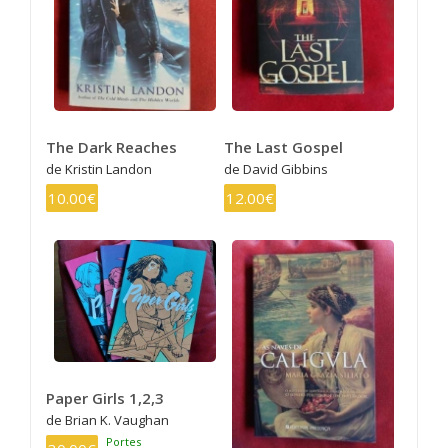
The Dark Reaches
The Last Gospel
de Kristin Landon
de David Gibbins
10.00€
12.00€
Paper Girls 1,2,3
de Brian K. Vaughan
Portes