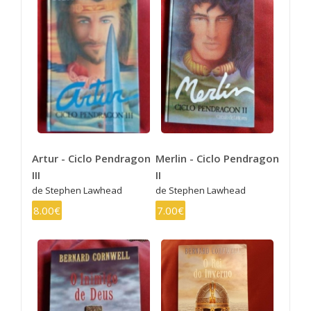
Artur - Ciclo Pendragon
Merlin - Ciclo Pendragon
III
II
de Stephen Lawhead
de Stephen Lawhead
8.00€
7.00€