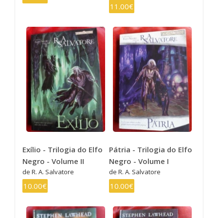
11.00€
Exílio - Trilogia do Elfo
Pátria - Trilogia do Elfo
Negro - Volume II
Negro - Volume I
de R. A. Salvatore
de R. A. Salvatore
10.00€
10.00€