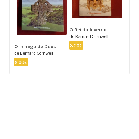
O Rei do Inverno
de Bernard Cornwell
8.00€
O Inimigo de Deus
de Bernard Cornwell
8.00€