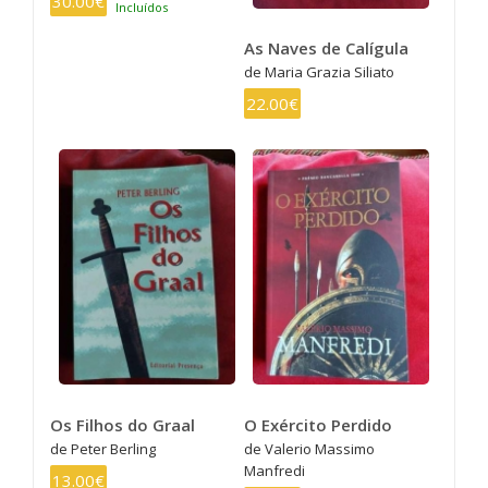
30.00€
Incluídos
As Naves de Calígula
de Maria Grazia Siliato
22.00€
Os Filhos do Graal
O Exército Perdido
de Peter Berling
de Valerio Massimo
Manfredi
13.00€