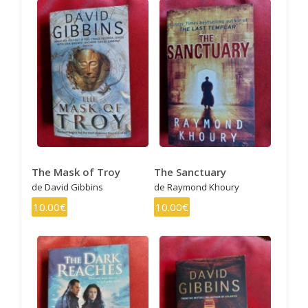
The Mask of Troy
The Sanctuary
de David Gibbins
de Raymond Khoury
10.00€
10.00€