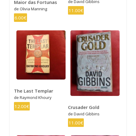
de David Gibbins
Maior das Fortunas
de Olivia Manning
11.00€
6.00€
The Last Templar
de Raymond Khoury
12.00€
Crusader Gold
de David Gibbins
11.00€