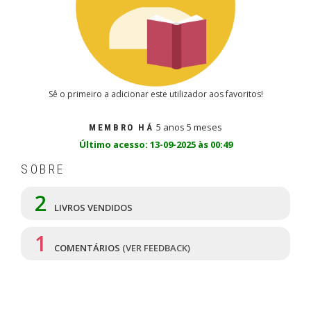
Sê o primeiro a adicionar este utilizador aos favoritos!
5 anos 5 meses
MEMBRO HÁ
Último acesso: 13-09-2025 às 00:49
SOBRE
2
LIVROS VENDIDOS
1
COMENTÁRIOS
(VER FEEDBACK)