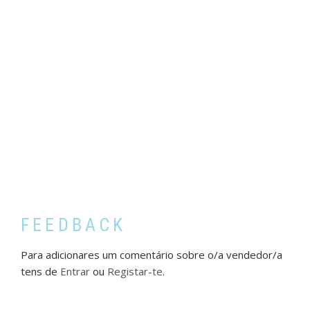
FEEDBACK
Para adicionares um comentário sobre o/a vendedor/a
tens de
Entrar
ou
Registar-te
.