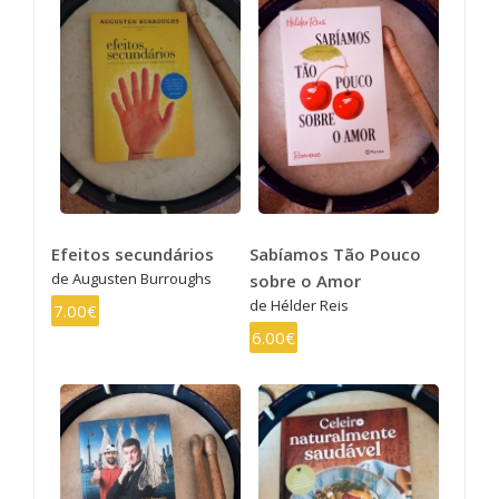
Efeitos secundários
Sabíamos Tão Pouco
de Augusten Burroughs
sobre o Amor
de Hélder Reis
7.00€
6.00€