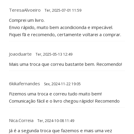
TeresaAlvoeiro
Ter, 2025-07-01 11:59
Comprei um livro.
Envio rápido, muito bem acondicionda e impecável.
Fiquei fã e recomendo, certamente voltarei a comprar.
Joaoduarte
Ter, 2025-05-13 12:49
Mais uma troca que correu bastante bem. Recomendo!
6kikafernandes
Sex, 2024-11-22 19:05
Fizemos uma troca e correu tudo muito bem!
Comunicação fácil e o livro chegou rápido! Recomendo
Nica.correia
Ter, 2024-10-08 11:49
Já é a segunda troca que fazemos e mais uma vez