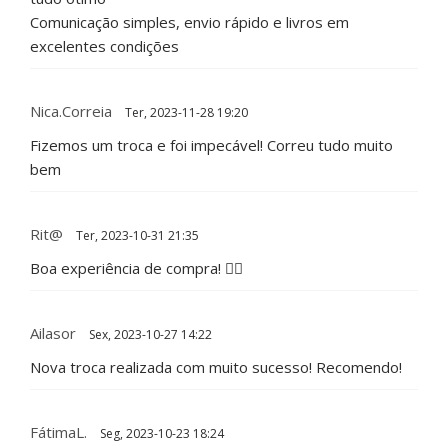
Comunicação simples, envio rápido e livros em
excelentes condições
Nica.correia
Ter, 2023-11-28 19:20
Fizemos um troca e foi impecável! Correu tudo muito
bem
Rit@
Ter, 2023-10-31 21:35
Boa experiência de compra! 👍🏻
Ailasor
Sex, 2023-10-27 14:22
Nova troca realizada com muito sucesso! Recomendo!
FátimaL.
Seg, 2023-10-23 18:24