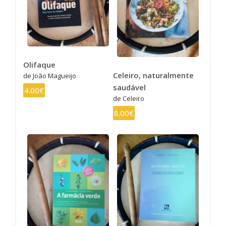
Olifaque
Celeiro, naturalmente
de João Magueijo
saudável
4.00€
de Celeiro
8.00€