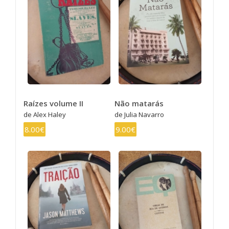
Raízes volume II
Não matarás
de Alex Haley
de Julia Navarro
8.00€
9.00€