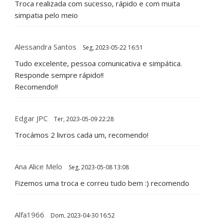
Troca realizada com sucesso, rápido e com muita
simpatia pelo meio
Alessandra Santos
Seg, 2023-05-22 16:51
Tudo excelente, pessoa comunicativa e simpática.
Responde sempre rápido!!
Recomendo!!
Edgar JPC
Ter, 2023-05-09 22:28
Trocámos 2 livros cada um, recomendo!
Ana Alice Melo
Seg, 2023-05-08 13:08
Fizemos uma troca e correu tudo bem :) recomendo
Alfa1966
Dom, 2023-04-30 16:52