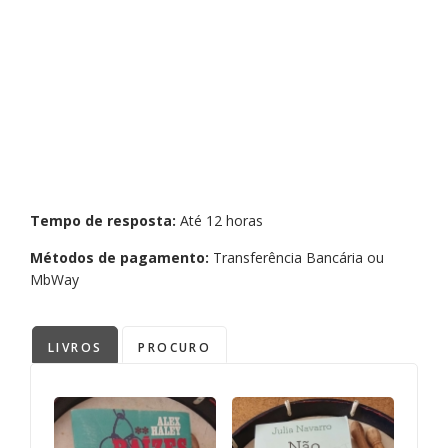
Tempo de resposta:
Até 12 horas
Métodos de pagamento:
Transferência Bancária ou
MbWay
LIVROS
PROCURO