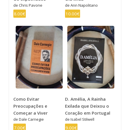
de Chris Pavone
de Ann Napolitano
8.00€
10.00€
Como Evitar
D. Amélia, A Rainha
Preocupações e
Exilada que Deixou o
Começar a Viver
Coração em Portugal
de Dale Carnegie
de Isabel Stilwell
7.00€
9.00€