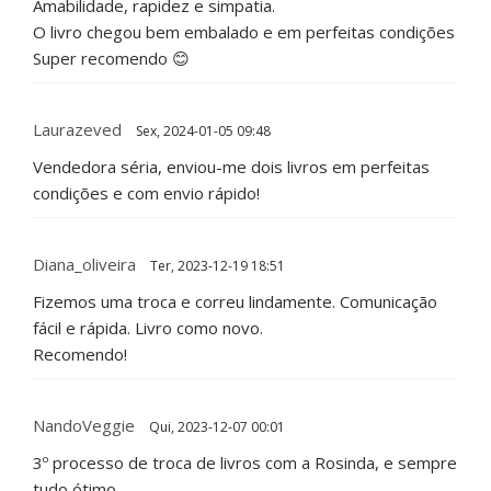
Amabilidade, rapidez e simpatia.
O livro chegou bem embalado e em perfeitas condições
Super recomendo 😊
Laurazeved
Sex, 2024-01-05 09:48
Vendedora séria, enviou-me dois livros em perfeitas
condições e com envio rápido!
Diana_oliveira
Ter, 2023-12-19 18:51
Fizemos uma troca e correu lindamente. Comunicação
fácil e rápida. Livro como novo.
Recomendo!
NandoVeggie
Qui, 2023-12-07 00:01
3º processo de troca de livros com a Rosinda, e sempre
tudo ótimo