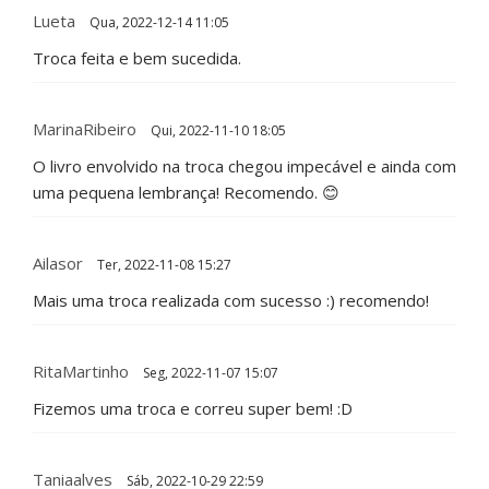
Lueta
Qua, 2022-12-14 11:05
Troca feita e bem sucedida.
MarinaRibeiro
Qui, 2022-11-10 18:05
O livro envolvido na troca chegou impecável e ainda com
uma pequena lembrança! Recomendo. 😊
Ailasor
Ter, 2022-11-08 15:27
Mais uma troca realizada com sucesso :) recomendo!
RitaMartinho
Seg, 2022-11-07 15:07
Fizemos uma troca e correu super bem! :D
Taniaalves
Sáb, 2022-10-29 22:59