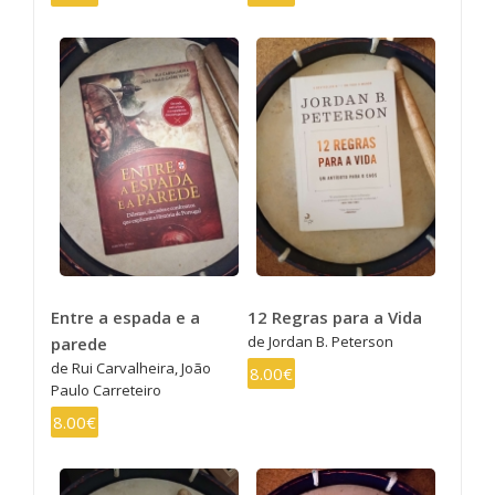
Entre a espada e a
12 Regras para a Vida
de Jordan B. Peterson
parede
de Rui Carvalheira, João
8.00€
Paulo Carreteiro
8.00€