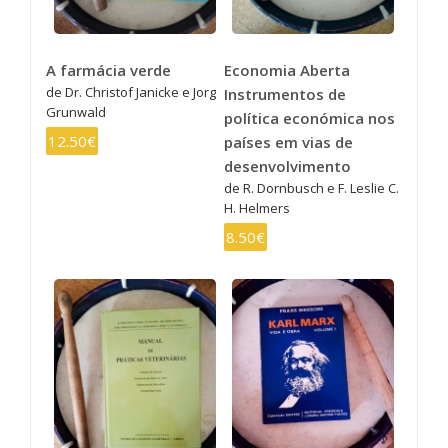
A farmácia verde
Economia Aberta
de Dr. Christof Janicke e Jorg
Instrumentos de
Grunwald
política económica nos
12.50€
países em vias de
desenvolvimento
de R. Dornbusch e F. Leslie C.
H. Helmers
8.50€