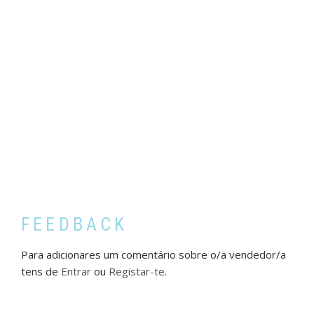
FEEDBACK
Para adicionares um comentário sobre o/a vendedor/a
tens de
Entrar
ou
Registar-te
.