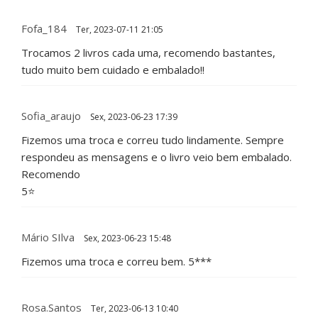
Fofa_184
Ter, 2023-07-11 21:05
Trocamos 2 livros cada uma, recomendo bastantes,
tudo muito bem cuidado e embalado!!
Sofia_araujo
Sex, 2023-06-23 17:39
Fizemos uma troca e correu tudo lindamente. Sempre
respondeu as mensagens e o livro veio bem embalado.
Recomendo
5⭐
Mário SIlva
Sex, 2023-06-23 15:48
Fizemos uma troca e correu bem. 5***
Rosa.santos
Ter, 2023-06-13 10:40