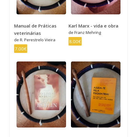
Manual de Práticas
Karl Marx - vida e obra
de Franz Mehring
veterinárias
de R. Perestrelo Vieira
8.00€
7.00€