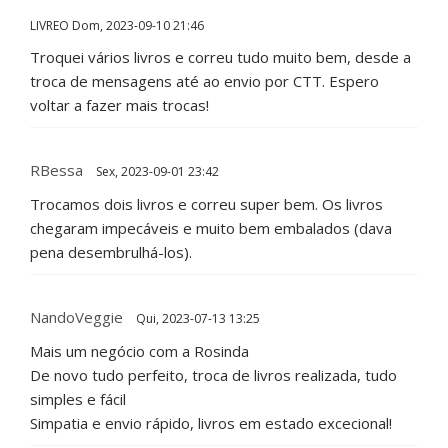
LIVREO
Dom, 2023-09-10 21:46
Troquei vários livros e correu tudo muito bem, desde a
troca de mensagens até ao envio por CTT. Espero
voltar a fazer mais trocas!
RBessa
Sex, 2023-09-01 23:42
Trocamos dois livros e correu super bem. Os livros
chegaram impecáveis e muito bem embalados (dava
pena desembrulhá-los).
NandoVeggie
Qui, 2023-07-13 13:25
Mais um negócio com a Rosinda
De novo tudo perfeito, troca de livros realizada, tudo
simples e fácil
Simpatia e envio rápido, livros em estado excecional!