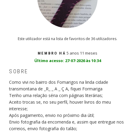
Este utilizador está na lista de favoritos de 36 utilizadores.
5 anos 11 meses
MEMBRO HÁ
Último acesso: 27-07-2026 às 10:34
SOBRE
Como vivi no bairro dos Fomarigos na linda cidade
transmontana de _R_ _ A _ Ç A, fiquei Formariga
Tenho uma relação séria com páginas literárias;
Aceito trocas se, no seu perfil, houver livros do meu
interesse;
Após pagamento, envio no próximo dia útil;
Envio fotografia da encomenda e, assim que entregue nos
correios, envio fotografia do talão;