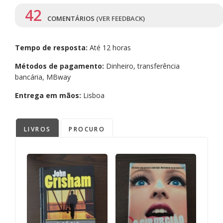
42
COMENTÁRIOS
(VER FEEDBACK)
Tempo de resposta:
Até 12 horas
Métodos de pagamento:
Dinheiro, transferência
bancária, MBway
Entrega em mãos:
Lisboa
LIVROS
PROCURO