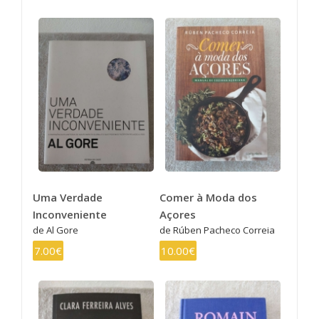
Uma Verdade
Comer à Moda dos
Inconveniente
Açores
de Al Gore
de Rúben Pacheco Correia
7.00€
10.00€