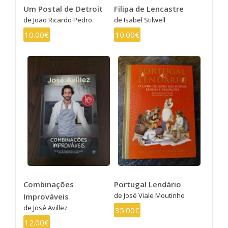
Um Postal de Detroit
Filipa de Lencastre
de João Ricardo Pedro
de Isabel Stilwell
10.00€
10.00€
Combinações
Portugal Lendário
de José Viale Moutinho
Improváveis
de José Avillez
35.00€
12.00€