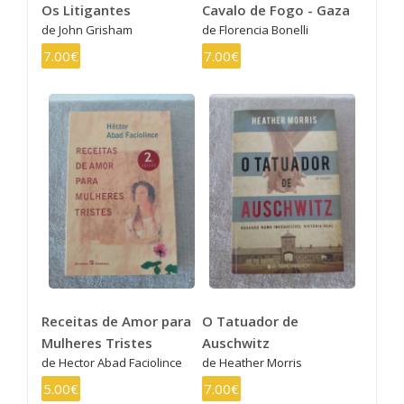
Os Litigantes
Cavalo de Fogo - Gaza
de John Grisham
de Florencia Bonelli
7.00€
7.00€
Receitas de Amor para
O Tatuador de
Mulheres Tristes
Auschwitz
de Hector Abad Faciolince
de Heather Morris
5.00€
7.00€