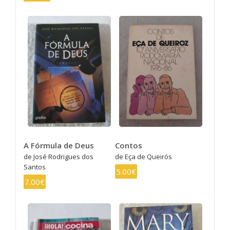
A Fórmula de Deus
Contos
de José Rodrigues dos
de Eça de Queirós
Santos
5.00€
7.00€