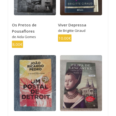
Os Pretos de
Viver Depressa
de Brigitte Giraud
Pousaflores
de Aida Gomes
10.00€
8.00€