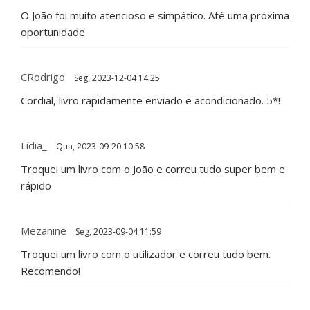
O João foi muito atencioso e simpático. Até uma próxima
oportunidade
CRodrigo
Seg, 2023-12-04 14:25
Cordial, livro rapidamente enviado e acondicionado. 5*!
Lídia_
Qua, 2023-09-20 10:58
Troquei um livro com o João e correu tudo super bem e
rápido
Mezanine
Seg, 2023-09-04 11:59
Troquei um livro com o utilizador e correu tudo bem.
Recomendo!