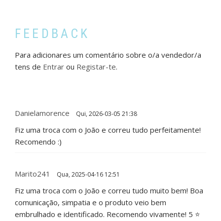
FEEDBACK
Para adicionares um comentário sobre o/a vendedor/a
tens de
Entrar
ou
Registar-te
.
Danielamorence
Qui, 2026-03-05 21:38
Fiz uma troca com o João e correu tudo perfeitamente!
Recomendo :)
Marito241
Qua, 2025-04-16 12:51
Fiz uma troca com o João e correu tudo muito bem! Boa
comunicação, simpatia e o produto veio bem
embrulhado e identificado. Recomendo vivamente! 5 ⭐