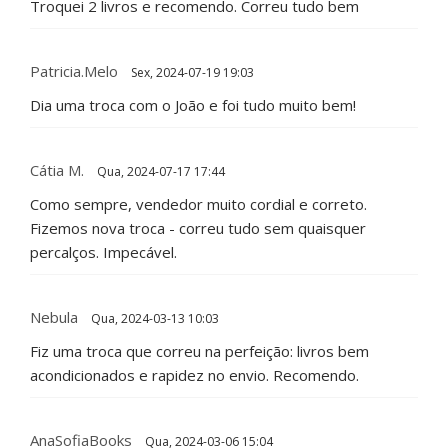
Troquei 2 livros e recomendo. Correu tudo bem
Patricia.Melo
Sex, 2024-07-19 19:03
Dia uma troca com o João e foi tudo muito bem!
Cátia M.
Qua, 2024-07-17 17:44
Como sempre, vendedor muito cordial e correto.
Fizemos nova troca - correu tudo sem quaisquer
percalços. Impecável.
Nebula
Qua, 2024-03-13 10:03
Fiz uma troca que correu na perfeição: livros bem
acondicionados e rapidez no envio. Recomendo.
AnaSofiaBooks
Qua, 2024-03-06 15:04