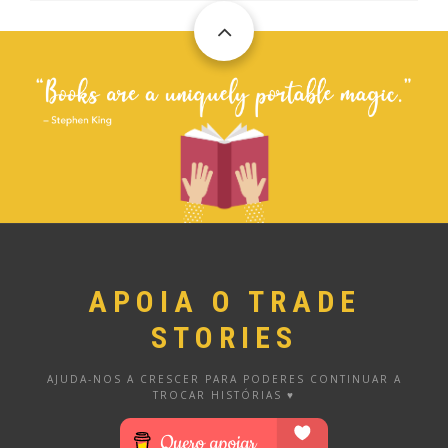
APOIA O TRADE
STORIES
AJUDA-NOS A CRESCER PARA PODERES CONTINUAR A
TROCAR HISTÓRIAS ♥