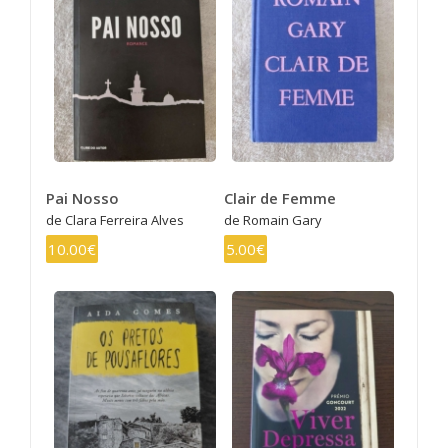
Pai Nosso
Clair de Femme
de Clara Ferreira Alves
de Romain Gary
10.00€
5.00€