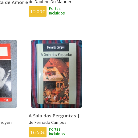
de Daphne Du Maurier
ita de Amor e
Portes
12.00€
Incluídos
A Sala das Perguntas |
enoyen
de Fernado Campos
Portes
16.50€
Incluídos