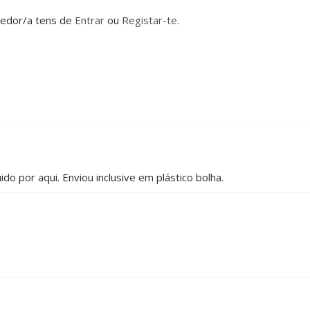
dedor/a tens de
Entrar
ou
Registar-te
.
do por aqui. Enviou inclusive em plástico bolha.