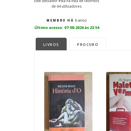
Este utilizador está na lista de favoritos
de 64 utilizadores.
6 anos
MEMBRO HÁ
Último acesso: 07-08-2026 às 23:54
LIVROS
PROCURO