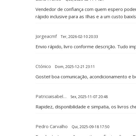
Vendedor de confiança com quem espero poder n
rápido inclusive para as Ilhas e a um custo ba
Jorgeacmf
Ter, 2026-02-10 20:33
Envio rápido, livro conforme descrição. Tudo im
Ctónico
Dom, 2025-12-21 23:11
Gostei! boa comunicação, acondicionamento e bo
Patriciaisabel…
Sex, 2025-11-07 20:48
Rapidez, disponibilidade e simpatia, os livros
Pedro Carvalho
Qui, 2025-09-18 17:50