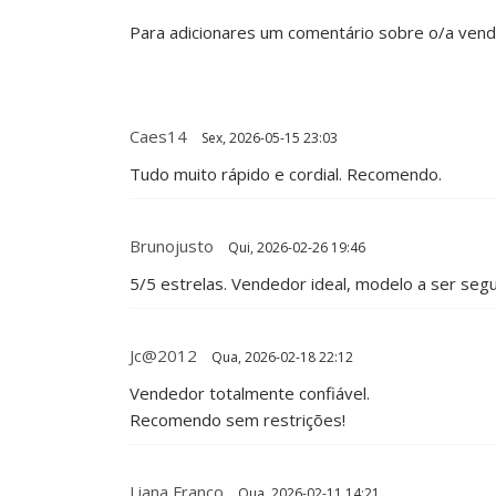
Para adicionares um comentário sobre o/a ven
Caes14
Sex, 2026-05-15 23:03
Tudo muito rápido e cordial. Recomendo.
Brunojusto
Qui, 2026-02-26 19:46
5/5 estrelas. Vendedor ideal, modelo a ser segui
Jc@2012
Qua, 2026-02-18 22:12
Vendedor totalmente confiável.
Recomendo sem restrições!
Liana Franco
Qua, 2026-02-11 14:21