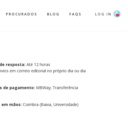
PROCURADOS
BLOG
FAQS
LOG IN
de resposta:
Até 12 horas
vios em correio editorial no próprio dia ou dia
.
s de pagamento:
MBWay; Transferência
a em mãos:
Coimbra (Baixa, Universidade)