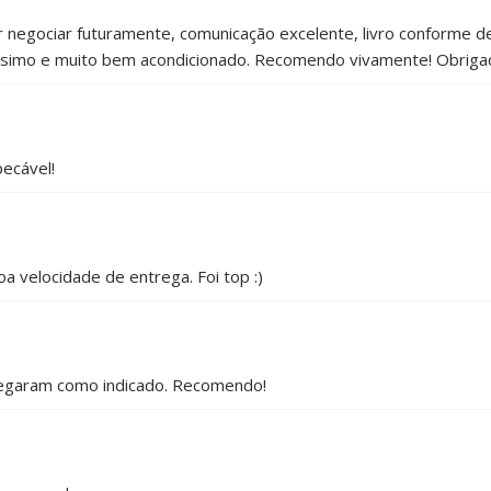
egociar futuramente, comunicação excelente, livro conforme de
ixíssimo e muito bem acondicionado. Recomendo vivamente! Obriga
pecável!
a velocidade de entrega. Foi top :)
 chegaram como indicado. Recomendo!