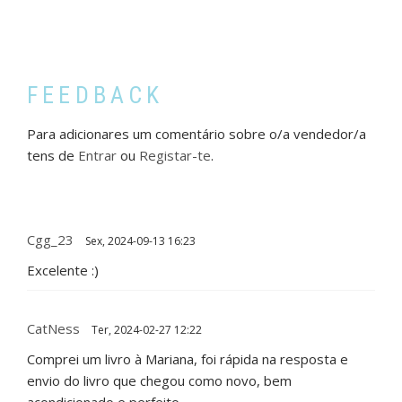
FEEDBACK
Para adicionares um comentário sobre o/a vendedor/a
tens de
Entrar
ou
Registar-te
.
Cgg_23
Sex, 2024-09-13 16:23
Excelente :)
CatNess
Ter, 2024-02-27 12:22
Comprei um livro à Mariana, foi rápida na resposta e
envio do livro que chegou como novo, bem
acondicionado e perfeito.