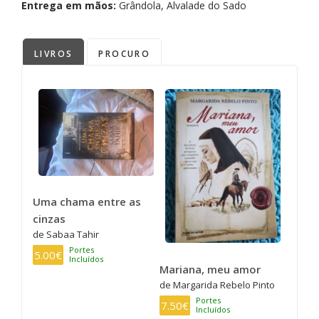
Entrega em mãos:
Grândola, Alvalade do Sado
LIVROS
PROCURO
Uma chama entre as
cinzas
de Sabaa Tahir
Portes
5.00€
Incluídos
Mariana, meu amor
de Margarida Rebelo Pinto
Portes
7.50€
Incluídos