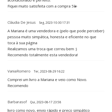
Fiquei muito satisfeita com a compra 5💫
Cláudia De Jesus
Seg, 2023-10-30 17:31
A Mariana é uma vendedora e (pelo que pode perceber)
pessoa muito simpática, honesta e eficiente no que
toca à sua página
Realizamos uma troca que correu bem :)
Recomendo totalmente esta vendedora!
VaniaRomero
Ter, 2023-08-29 16:22
Comprei um livro a Mariana e veio como Novo.
Recomendo
Barbarasof
Qui, 2023-08-17 23:58
livro como novo, envio rápido e preço simpático