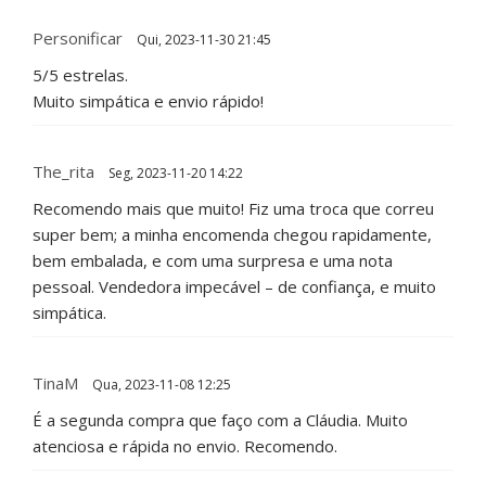
Personificar
Qui, 2023-11-30 21:45
5/5 estrelas.
Muito simpática e envio rápido!
The_rita
Seg, 2023-11-20 14:22
Recomendo mais que muito! Fiz uma troca que correu
super bem; a minha encomenda chegou rapidamente,
bem embalada, e com uma surpresa e uma nota
pessoal. Vendedora impecável – de confiança, e muito
simpática.
TinaM
Qua, 2023-11-08 12:25
É a segunda compra que faço com a Cláudia. Muito
atenciosa e rápida no envio. Recomendo.