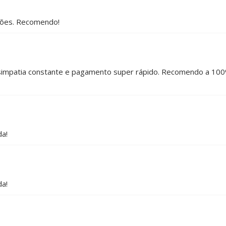
ições. Recomendo!
simpatia constante e pagamento super rápido. Recomendo a 100%
da!
da!