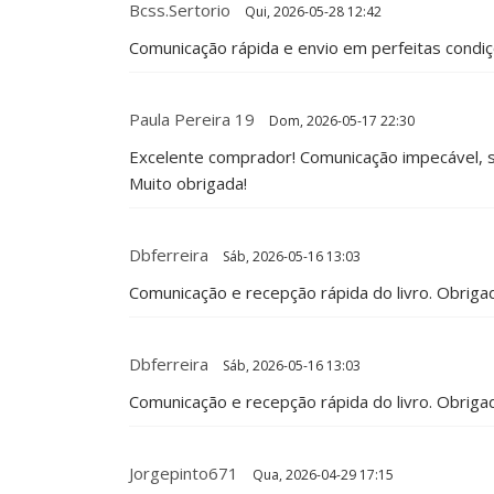
Bcss.sertorio
Qui, 2026-05-28 12:42
Comunicação rápida e envio em perfeitas cond
Paula Pereira 19
Dom, 2026-05-17 22:30
Excelente comprador! Comunicação impecável, 
Muito obrigada!
Dbferreira
Sáb, 2026-05-16 13:03
Comunicação e recepção rápida do livro. Obriga
Dbferreira
Sáb, 2026-05-16 13:03
Comunicação e recepção rápida do livro. Obriga
Jorgepinto671
Qua, 2026-04-29 17:15