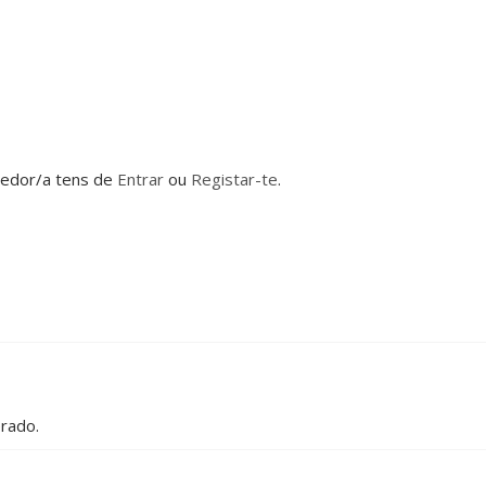
dedor/a tens de
Entrar
ou
Registar-te
.
rado.