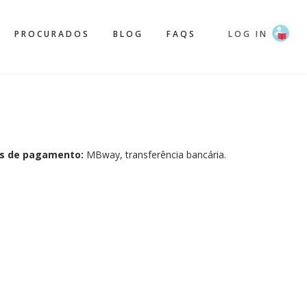
PROCURADOS
BLOG
FAQS
LOG IN
s de pagamento:
MBway, transferência bancária.