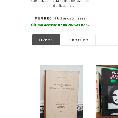
Este utilizador está na lista de favoritos
de 16 utilizadores.
3 anos 5 meses
MEMBRO HÁ
Último acesso: 07-08-2026 às 07:52
LIVROS
PROCURO