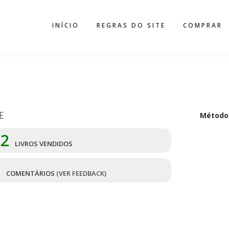
INÍCIO
REGRAS DO SITE
COMPRAR
E
Método
52
LIVROS VENDIDOS
1
COMENTÁRIOS
(VER FEEDBACK)