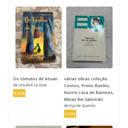
Os túmulos de Atuan
várias obras coleção
de Ursula K Le Guin
Contos, Primo Basílio,
Ilustre casa de Ramires,
9.00€
Minas Rei Salomão
de Eça de Queirós
9.00€