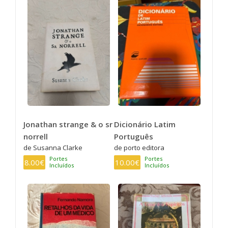
Jonathan strange & o sr
Dicionário Latim
norrell
Português
de Susanna Clarke
de porto editora
Portes
Portes
8.00€
10.00€
Incluídos
Incluídos