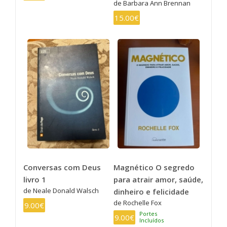
de Barbara Ann Brennan
15.00€
Conversas com Deus
Magnético O segredo
livro 1
para atrair amor, saúde,
de Neale Donald Walsch
dinheiro e felicidade
de Rochelle Fox
9.00€
Portes
9.00€
Incluídos