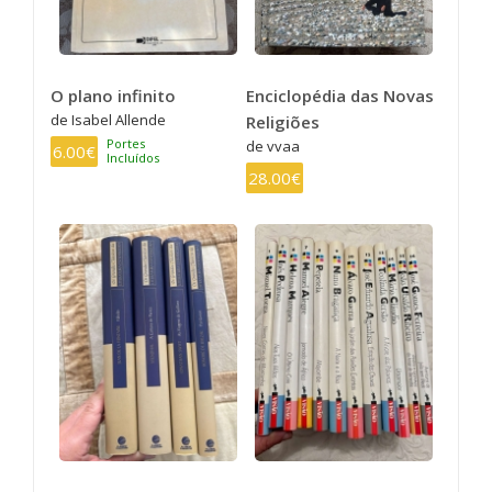
O plano infinito
Enciclopédia das Novas
de Isabel Allende
Religiões
Portes
de vvaa
6.00€
Incluídos
28.00€