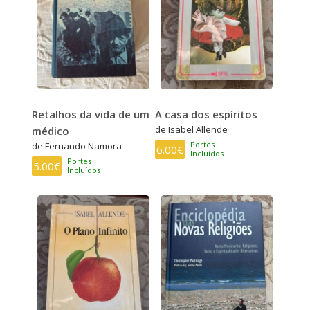
Retalhos da vida de um
A casa dos espíritos
de Isabel Allende
médico
Portes
de Fernando Namora
6.00€
Incluídos
Portes
5.00€
Incluídos