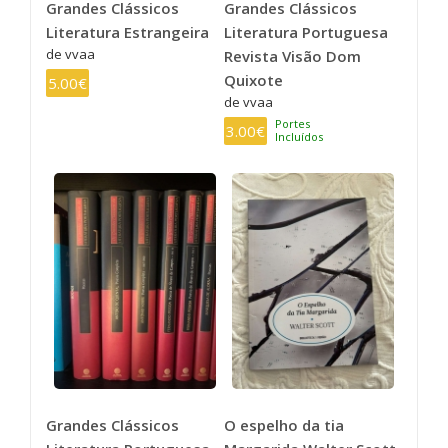
Grandes Clássicos
Grandes Clássicos
Literatura Estrangeira
Literatura Portuguesa
de vvaa
Revista Visão Dom
Quixote
5.00€
de vvaa
Portes
3.00€
Incluídos
Grandes Clássicos
O espelho da tia