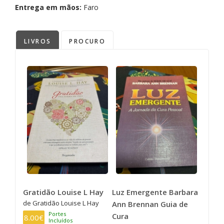
Entrega em mãos:
Faro
LIVROS
PROCURO
Gratidão Louise L Hay
Luz Emergente Barbara
de Gratidão Louise L Hay
Ann Brennan Guia de
Portes
Cura
8.00€
Incluídos