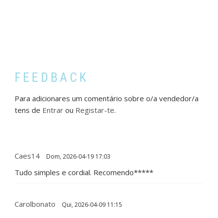
FEEDBACK
Para adicionares um comentário sobre o/a vendedor/a
tens de
Entrar
ou
Registar-te
.
Caes14
Dom, 2026-04-19 17:03
Tudo simples e cordial. Recomendo*****
Carolbonato
Qui, 2026-04-09 11:15